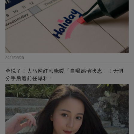
2026/05/25
全说了！大马网红韩晓嗳「自曝感情状态」！无惧
分手后遭前任爆料！