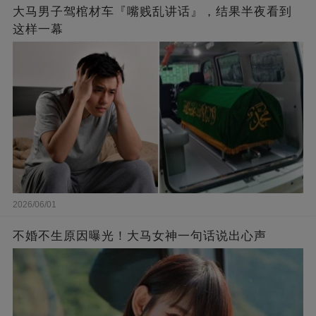
大马男子驾棺材车『嘴贱乱讲话』，结果半夜看到
这样一幕
2026/06/01
不婚不生原因曝光！大马女神一句话说出心声