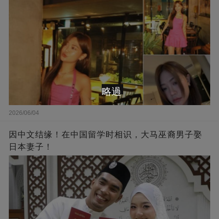
略過
2026/06/04
因中文结缘！在中国留学时相识，大马巫裔男子娶
日本妻子！