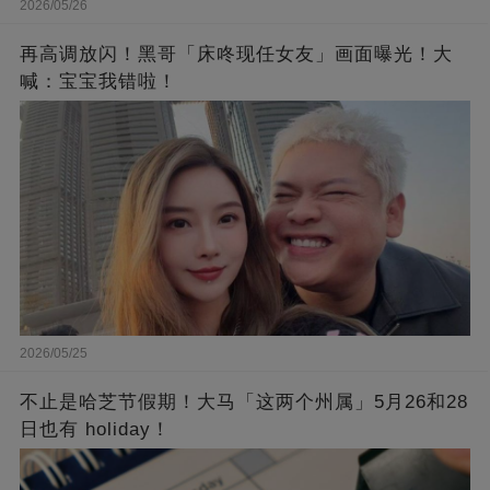
2026/05/26
再高调放闪！黑哥「床咚现任女友」画面曝光！大
喊：宝宝我错啦！
2026/05/25
不止是哈芝节假期！大马「这两个州属」5月26和28
日也有 holiday！