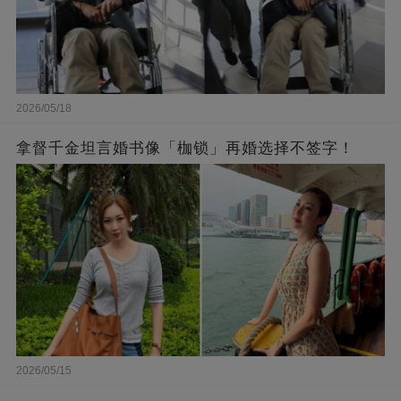
2026/05/18
拿督千金坦言婚书像「枷锁」再婚选择不签字！
2026/05/15