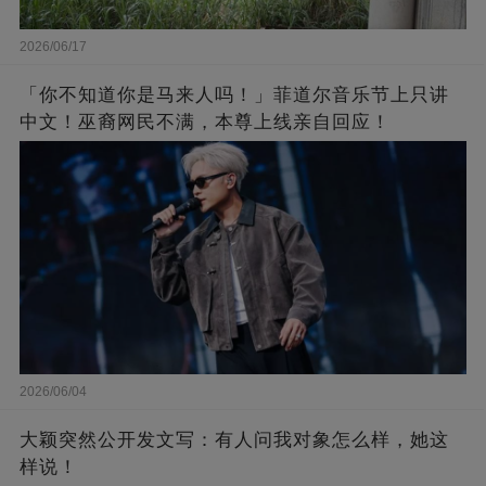
2026/06/17
「你不知道你是马来人吗！」菲道尔音乐节上只讲
中文！巫裔网民不满，本尊上线亲自回应！
2026/06/04
大颖突然公开发文写：有人问我对象怎么样，她这
样说！