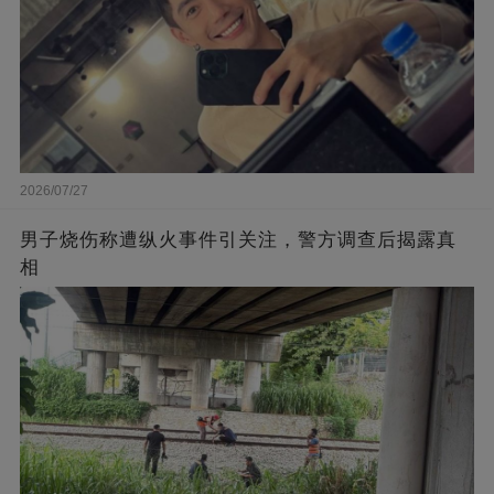
2026/07/27
男子烧伤称遭纵火事件引关注，警方调查后揭露真
相