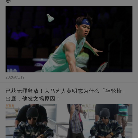
赛
2026/05/19
已获无罪释放！大马艺人黄明志为什么「坐轮椅」
出庭，他发文揭原因！