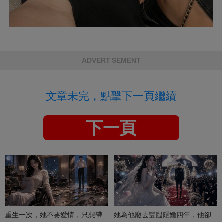
ADVERTISEMENT
文章未完，點擊下一頁繼續
下一頁
重生一次，她不要愛情，只想帶
她為他廢去雙腿隱婚四年，他卻