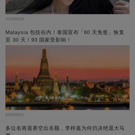
2026/05/24
Malaysia 包括在内！泰国宣布「60 天免签」恢复
至 30 天！93 国家受影响！
2026/05/21
多位名将退赛空出名额，李梓嘉为何仍决绝退大马