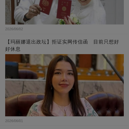
2026/06/02
【玛丽娜退出政坛】拒证实网传信函 目前只想好
好休息
2026/06/01