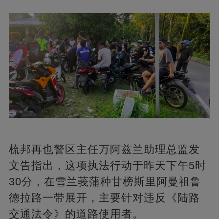
梳邦再也警区主任万阿兹兰助理总监发
文告指出，这项执法行动于昨天下午5时
30分，在雪兰莪蒲种甘榜斯里阿曼祖鲁
德拉路一带展开，主要针对违反《陆路
交通法令》的道路使用者。