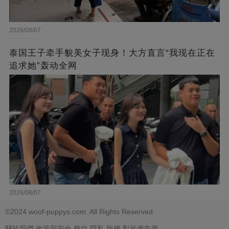
2026/08/07
泰国王子牵手貌美女子现身！大方直言“我现在正在
追求她”轰动全网
2026/08/07
©2024 woof-puppys.com. All Rights Reserved.
關於我們
政策與安全
條款
隱私
版權
對於廣告商