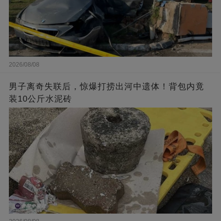
2026/08/08
男子离奇失联后，惊爆打捞出河中遗体！背包内竟
装10公斤水泥砖