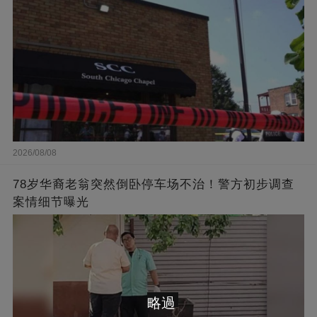
2026/08/08
78岁华裔老翁突然倒卧停车场不治！警方初步调查
案情细节曝光
略過