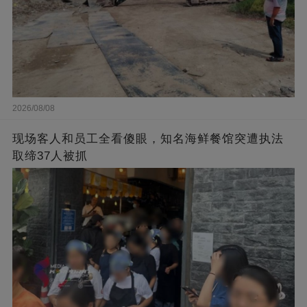
2026/08/08
现场客人和员工全看傻眼，知名海鲜餐馆突遭执法
取缔37人被抓