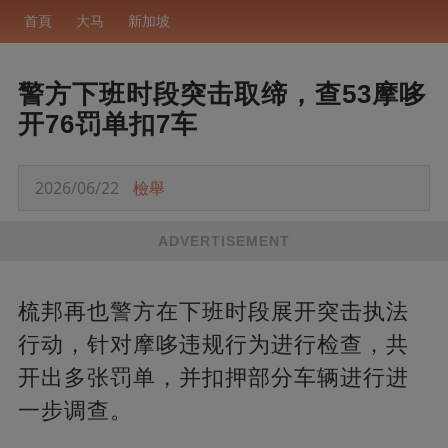
首頁
大马
新加坡
警方下班时段突击取缔，查53摩哆
开76罚单扣7车
2026/06/22
檢舉
ADVERTISEMENT
梳邦再也警方在下班时段展开突击执法
行动，针对摩哆违规行为进行检查，共
开出多张罚单，并扣押部分车辆进行进
一步调查。