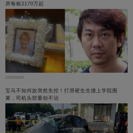
房每栋2170万起
2026/08/08
宝马不知何故突然失控！打滑硬生生撞上学院围
篱，司机头部重创不治