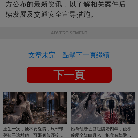
方公布的最新资讯，以了解相关案件后
续发展及交通安全宣导措施。
ADVERTISEMENT
文章未完，點擊下一頁繼續
下一頁
重生一次，她不要愛情，只想帶
她為他廢去雙腿隱婚四年，他卻
著孩子遠離他，可那個曾經冷漠
偏愛全隊白月光，把救命摯愛當