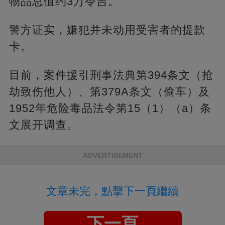
物品总值约3万令吉。
警方证实，嫌犯并未动用受害者的提款
卡。
目前，案件援引刑事法典第394条文（抢
劫致伤他人）、第379A条文（偷车）及
1952年危险毒品法令第15（1）（a）条
文展开调查。
ADVERTISEMENT
文章未完，點擊下一頁繼續
下一頁