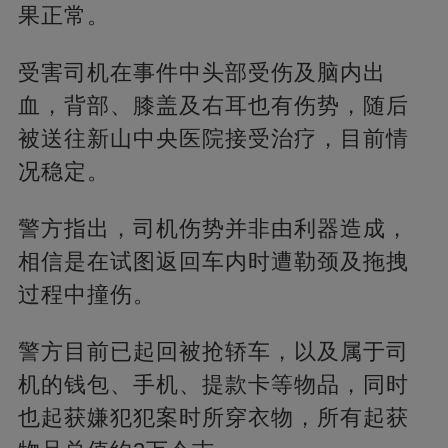
果正常。
受害司机在事件中头部受伤及脑内出
血，背部、膝盖及右耳也有伤势，随后
被送往新山中央医院接受治疗，目前情
况稳定。
警方指出，司机伤势并非由利器造成，
相信是在试图返回车内时遭勒颈及拖拽
过程中撞伤。
警方目前已起回被抢轿车，以及属于司
机的钱包、手机、提款卡等物品，同时
也起获嫌犯犯案时所穿衣物，所有起获