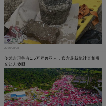
2026/08/08
传武吉玛鲁有1.5万罗兴亚人，官方最新统计真相曝
光让人傻眼