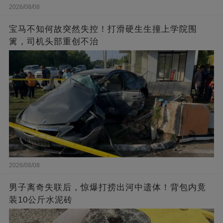
2026/08/08
宝马不知何故突然失控！打滑硬生生撞上学院围
篱，司机头部重创不治
2026/08/08
男子离奇失联后，惊爆打捞出河中遗体！背包内竟
装10公斤水泥砖