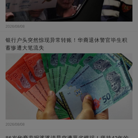
2026/08/08
银行户头突然惊现异常转账！华裔退休警官毕生积
蓄惨遭大笔流失
2026/08/08