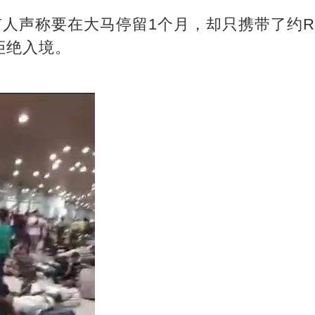
有人声称要在大马停留1个月，却只携带了约R
拒绝入境。