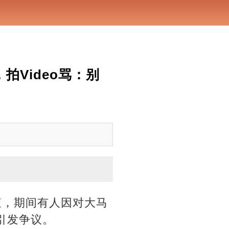
拍Video骂：别
查，期间有人因对大马
引发争议。