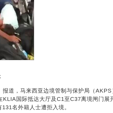
k
rian》报道，马来西亚边境管制与保护局（AKPS
KLIA国际抵达大厅及C1至C37离境闸门展
131名外籍人士遭拒入境。