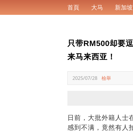
首頁
大马
新加坡
只带RM500却要
来马来西亚！
2025/07/28
檢舉
日前，大批外籍人士在
感到不满，竟然有人