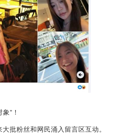
对象”！
来大批粉丝和网民涌入留言区互动。