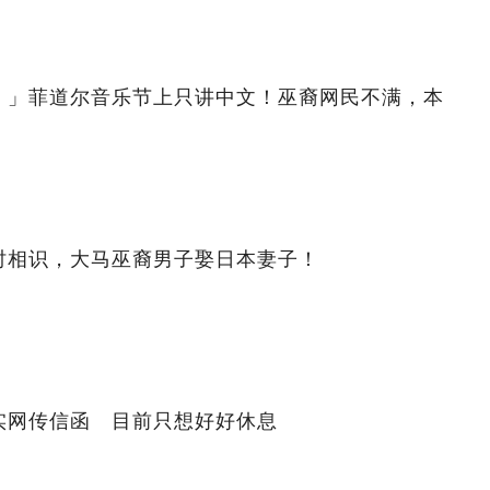
！」菲道尔音乐节上只讲中文！巫裔网民不满，本
时相识，大马巫裔男子娶日本妻子！
实网传信函 目前只想好好休息