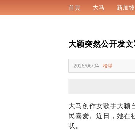
首頁
大马
新加坡
大颖突然公开发文
2026/06/04
檢舉
大马创作女歌手大颖
民喜爱。近日，她在
状。