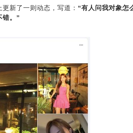
上更新了一则动态，写道：
“有人问我对象怎
不错。”