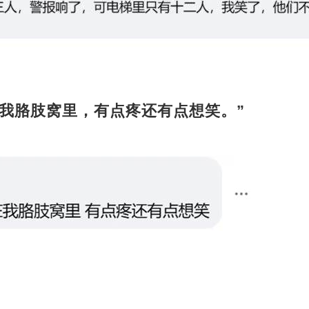
在我胳肢窝里，有点疼还有点想笑。”