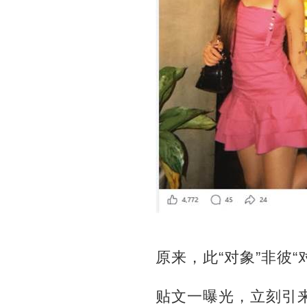
原来，此“对象”非彼“
贴文一曝光，立刻引