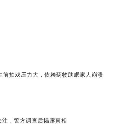
！生前拍戏压力大，依赖药物助眠家人崩溃
关注，警方调查后揭露真相