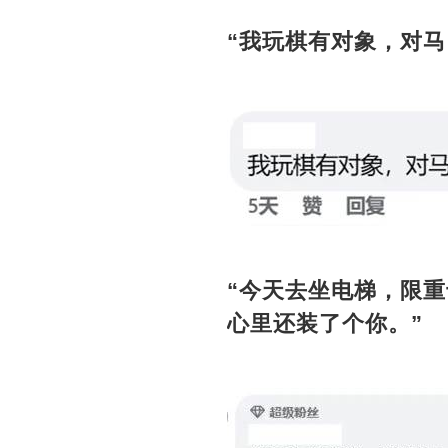
“我玩棋有对象，对马
“今天去坐电梯，限
心里还装了个你。”