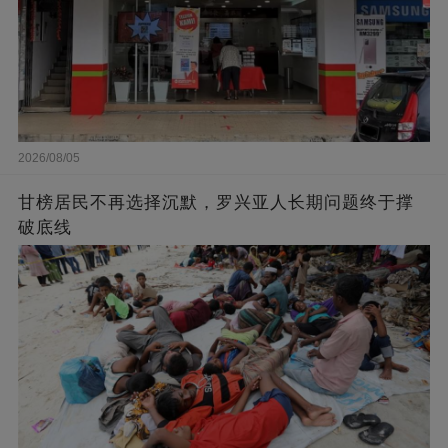
2026/08/05
甘榜居民不再选择沉默，罗兴亚人长期问题终于撑
破底线