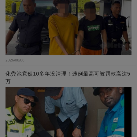
2026/08/06
化粪池竟然10多年没清理！违例最高可被罚款高达5
万