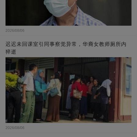
2026/08/06
迟迟未回课室引同事察觉异常，华裔女教师厕所内
猝逝
2026/08/06