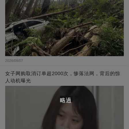
2026/08/07
女子网购取消订单超2000次，惨落法网，背后的惊
人动机曝光
略過