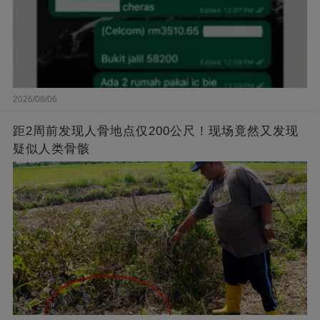
2026/08/06
距2周前发现人骨地点仅200公尺！现场竟然又发现
疑似人类骨骸