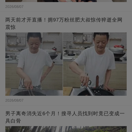
2026/08/07
两天前才开直播！拥97万粉丝肥大叔惊传猝逝全网
震惊
2026/08/07
男子离奇消失近6个月！搜寻人员找到时竟已变成一
具白骨