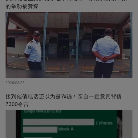
的举动被赞爆
2026/08/06
接到催债电话还以为是诈骗！亲自一查竟真背债
7300令吉