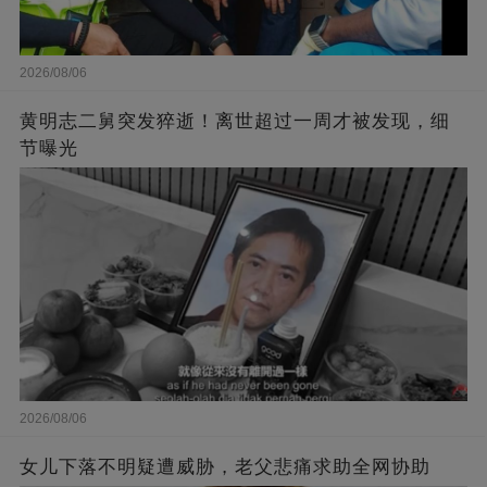
2026/08/06
黄明志二舅突发猝逝！离世超过一周才被发现，细
节曝光
2026/08/06
女儿下落不明疑遭威胁，老父悲痛求助全网协助