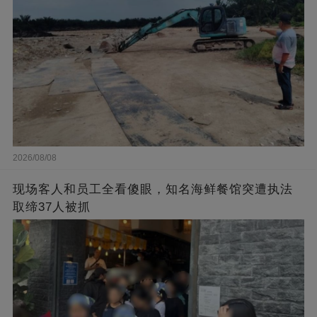
2026/08/08
现场客人和员工全看傻眼，知名海鲜餐馆突遭执法
取缔37人被抓