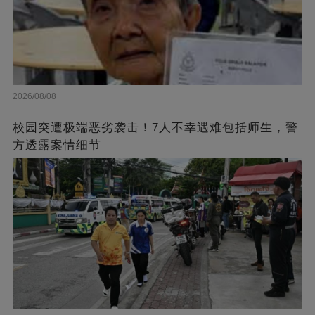
2026/08/08
校园突遭极端恶劣袭击！7人不幸遇难包括师生，警
方透露案情细节