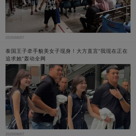
2026/08/07
泰国王子牵手貌美女子现身！大方直言“我现在正在
追求她”轰动全网
2026/08/07