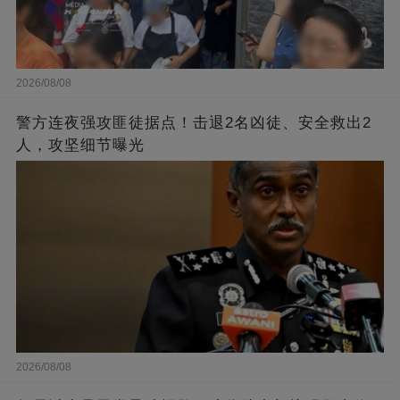
2026/08/08
警方连夜强攻匪徒据点！击退2名凶徒、安全救出2
人，攻坚细节曝光
2026/08/08