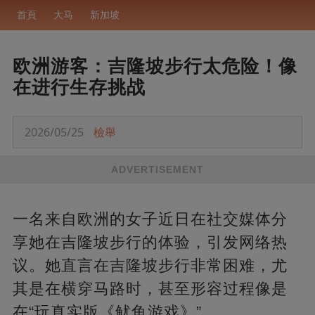
首頁
大马
新加坡
欧洲游客：吉隆坡步行太危险！像
在进行生存挑战
2026/05/25
檢舉
ADVERTISEMENT
一名来自欧洲的女子近日在社交媒体分
享她在吉隆坡步行的体验，引发网络热
议。她直言在吉隆坡步行非常困难，尤
其是在横穿马路时，甚至形容过程像是
在“玩真实版《鱿鱼游戏》”。