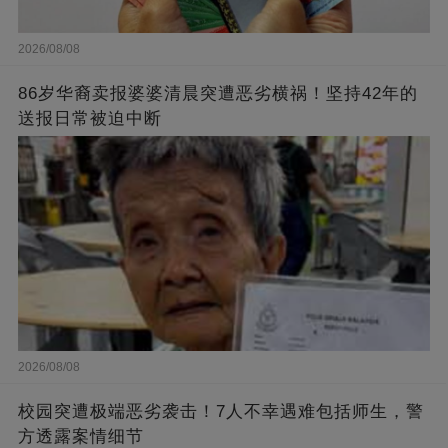
2026/08/08
86岁华裔卖报婆婆清晨突遭恶劣横祸！坚持42年的
送报日常被迫中断
2026/08/08
校园突遭极端恶劣袭击！7人不幸遇难包括师生，警
方透露案情细节