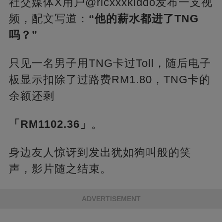
社交媒体X用户@ricxxxkiddo发布一支视
频，配文写道：
“他的薪水都进了TNG
吗？”
只见一名男子用TNG卡过Toll，随后电子
板显示扣除了过路费RM1.80，TNG卡的
余额还剩
「RM1102.36」
。
身边友人惊讶到发出犹如狗叫般的笑
声，影片随之结束。
ADVERTISEMENT