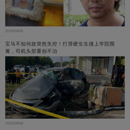
2026/08/08
宝马不知何故突然失控！打滑硬生生撞上学院围
篱，司机头部重创不治
2026/08/08