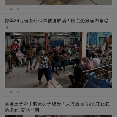
2026/08/07
惊爆34万份医药保单被迫取消！医院恐瘫痪内幕曝
光
2026/08/07
泰国王子牵手貌美女子现身！大方直言“我现在正在
追求她”轰动全网