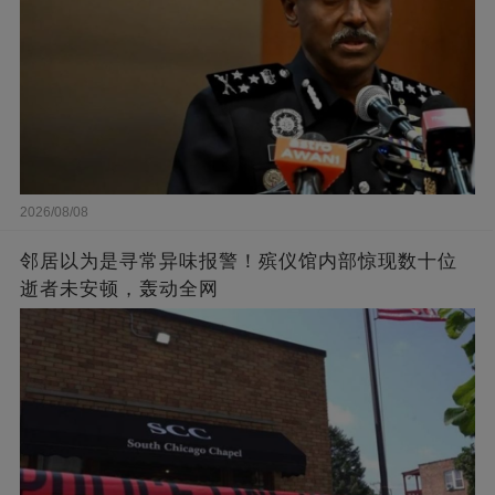
2026/08/08
邻居以为是寻常异味报警！殡仪馆内部惊现数十位
逝者未安顿，轰动全网