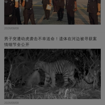
2026/08/08
男子突遭幼虎袭击不幸送命！遗体在河边被寻获案
情细节全公开
2026/08/08