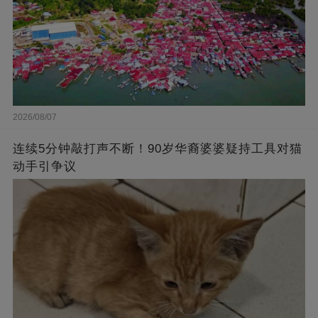
2026/08/07
连续5分钟敲打声不断！90岁华裔婆婆疑持工具对猫
动手引争议