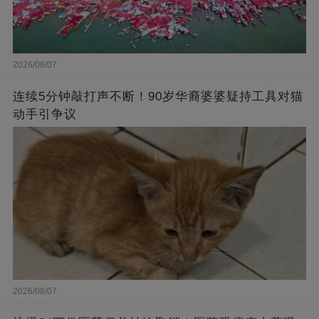
2026/08/07
连续5分钟敲打声不断！90岁华裔婆婆疑持工具对猫
动手引争议
2026/08/07