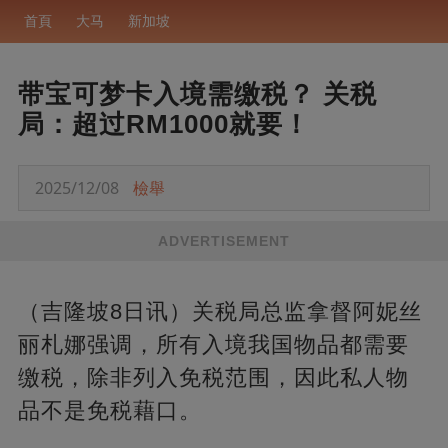
首頁
大马
新加坡
带宝可梦卡入境需缴税？ 关税
局：超过RM1000就要！
2025/12/08
檢舉
ADVERTISEMENT
（吉隆坡8日讯）关税局总监拿督阿妮丝
丽札娜强调，所有入境我国物品都需要
缴税，除非列入免税范围，因此私人物
品不是免税藉口。