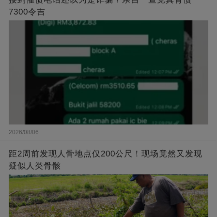
7300令吉
2026/08/06
距2周前发现人骨地点仅200公尺！现场竟然又发现
疑似人类骨骸