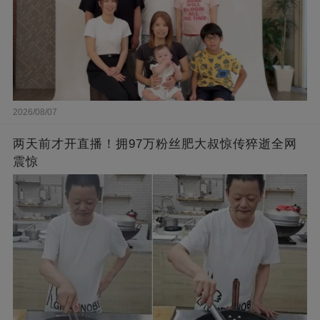
2026/08/07
两天前才开直播！拥97万粉丝肥大叔惊传猝逝全网
震惊