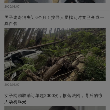
2026/08/07
男子离奇消失近6个月！搜寻人员找到时竟已变成一
具白骨
2026/08/07
女子网购取消订单超2000次，惨落法网，背后的惊
人动机曝光