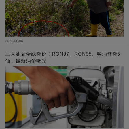
2026/08/06
三大油品全线降价！RON97、RON95、柴油皆降5
仙，最新油价曝光