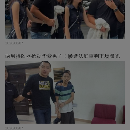
2026/08/07
两男持凶器抢劫华裔男子！惨遭法庭重判下场曝光
2026/08/07