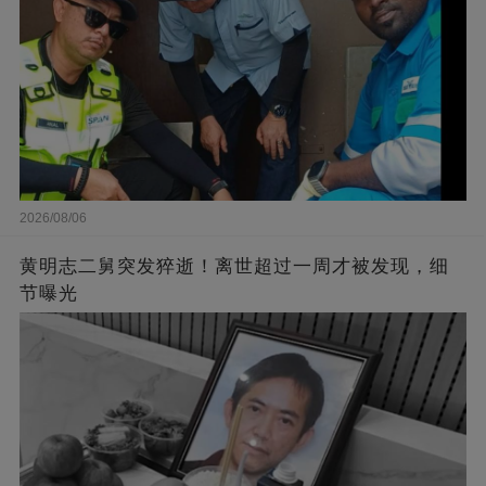
2026/08/06
黄明志二舅突发猝逝！离世超过一周才被发现，细
节曝光