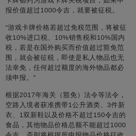
卡牌都列为游戏卡牌关税项目，如果申
报价值超过1000令吉，就要被征税。
“游戏卡牌价格若超过免税范围，将被征
收10%进口税、10%销售税和10%国内
税，若是在国外购买而价值超过豁免范
围，就会被征税，即使是私人物品也无
法幸免，任何超过额度的海外物品都必
须申报。”
根据2017年海关（豁免）法令等法令，
空路入境者获准携带1公升酒类、3件新
衣、1双新鞋以及价格不超过150令吉的
食品，其他物品价格总额不能超过1000
令吉，否则将根据所申报物品价格征收