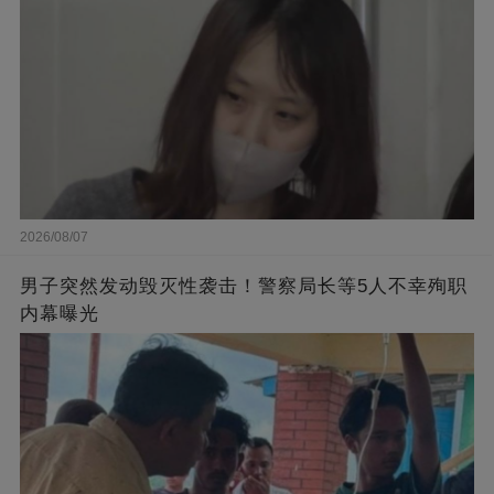
2026/08/07
男子突然发动毁灭性袭击！警察局长等5人不幸殉职
内幕曝光