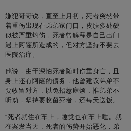
嫌犯哥哥说，直至上月初，死者突然带
着重伤出现在弟弟家门口，皮肤多处貌
似被严重灼伤，死者曾解释是自己出门
遇上阿窿所造成的，但对方坚持不要去
医院治疗。
他说，由于深怕死者随时伤重身亡，且
身上还有阿窿的债务，他曾建议弟弟不
要收留对方，以免招惹麻烦，惟弟弟不
听劝，坚持要收留死者，还每天送饭。
“死者就住在车上，睡觉也在车上睡。就
在案发当天，死者的伤势开始恶化，弟