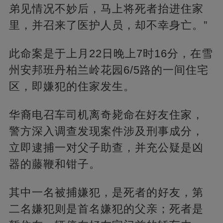
弟见情况不妙后，马上将死者抬进住家
里，并召来了医护人员，却不幸身亡。”
此命案是于上月22日晚上7时16分，在雪
州安邦班丹柏兰岭花园6/5路的一间住宅
区，即嫌犯的住家发生。
华裔电召车司机离奇毙命在好友住家，
警方深入调查发现案件涉及刑事成分，
立即逮捕一对父子助查，并充公疑是凶
器的藤鞭和钳子。
其中一名被捕嫌犯，是死者的好友，第
二名嫌犯则是首名嫌犯的父亲；死者是