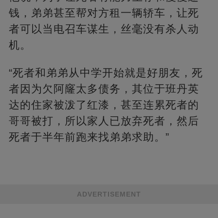
钱，弟弟甚至帮对方租一辆轿车，让死
者可以当电召车谋生，丝毫没有杀人动
机。
“死者和弟弟从中学开始就是好朋友，死
者因为欠阿窿太多债务，其位于班丹英
达的住家被泼了红漆，甚至连累死者的
哥哥被打，所以家人已放弃死者，然后
死者于半年前跑来找弟弟求助。”
ADVERTISEMENT