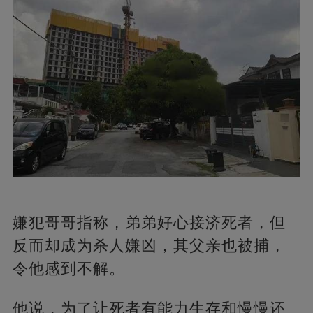
嫌犯哥哥指称，弟弟好心接济死者，但
反而却成为杀人嫌凶，其父亲也被捕，
令他感到不解。
他说，为了让死者有能力生存和慢慢还