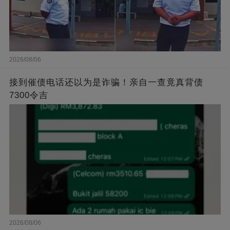
2026/08/06
接到催债电话还以为是诈骗！亲自一查竟真背债
7300令吉
2026/08/06