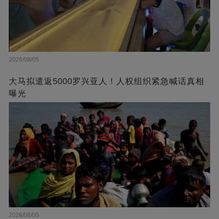
2026/08/05
大马拟遣返5000罗兴亚人！人权组织紧急喊话真相
曝光
2026/08/05