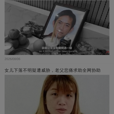
2026/08/06
女儿下落不明疑遭威胁，老父悲痛求助全网协助