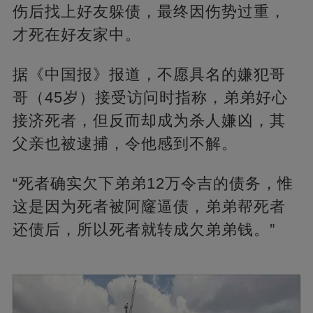
伤后找上好友躲债，最终因伤势过重，
才死在好友家中。
据《中国报》报道，不愿具名的嫌犯哥
哥（45岁）接受访问时指称，弟弟好心
接济死者，但反而却成为杀人嫌凶，其
父亲也被逮捕，令他感到不解。
“死者确实欠下弟弟12万令吉的债务，惟
这是因为死者被阿窿逼债，弟弟帮死者
还债后，所以死者就转成欠弟弟钱。”