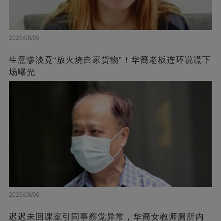
2026/08/06
生意惨淡竟“放火烧自家货物”！华裔老板连环说谎下
场曝光
2026/08/06
迟迟未回课室引同事察觉异常，华裔女教师厕所内