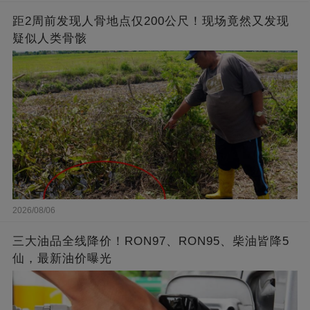
距2周前发现人骨地点仅200公尺！现场竟然又发现
疑似人类骨骸
2026/08/06
三大油品全线降价！RON97、RON95、柴油皆降5
仙，最新油价曝光