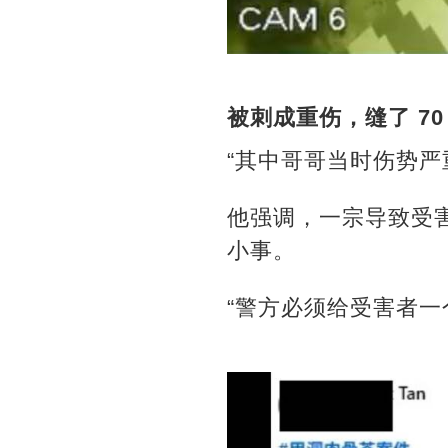
被刺成重伤，缝了 70
“其中哥哥当时伤势严重
他强调，一宗导致受害
小事。
“警方必须给受害者一