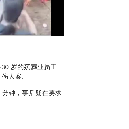
30 岁的殡葬业员工
rk 伤人案。
30 分钟，事后疑在要求