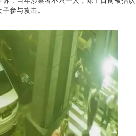
申诉，当年涉案者不只一人，除了目前被指认
女子参与攻击。