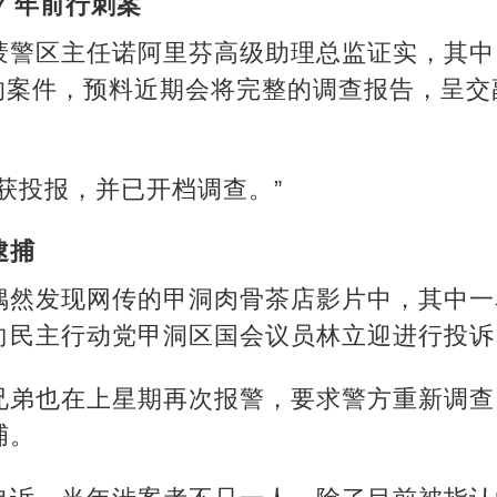
7 年前行刺案
警区主任诺阿里芬高级助理总监证实，其中 
子的案件，预料近期会将完整的调查报告，呈
获投报，并已开档调查。”
逮捕
然发现网传的甲洞肉骨茶店影片中，其中一名
向民主行动党甲洞区国会议员林立迎进行投诉
兄弟也在上星期再次报警，要求警方重新调查
捕。