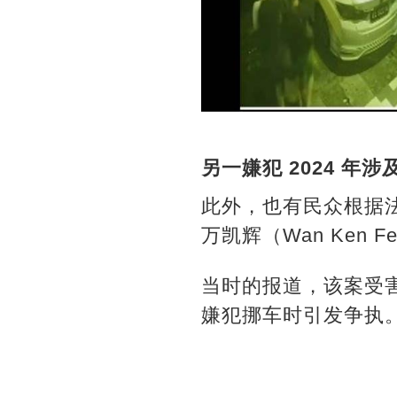
另一嫌犯 2024 年
此外，也有民众根据法
万凯辉（Wan Ken Fe
当时的报道，该案受害者
嫌犯挪车时引发争执