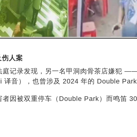
涉及伤人案
庭记录发现，另一名甲洞肉骨茶店嫌犯 ——
i 译音），也曾涉及 2024 年的 Double Pa
因被双重停车（Double Park）而鸣笛 
。