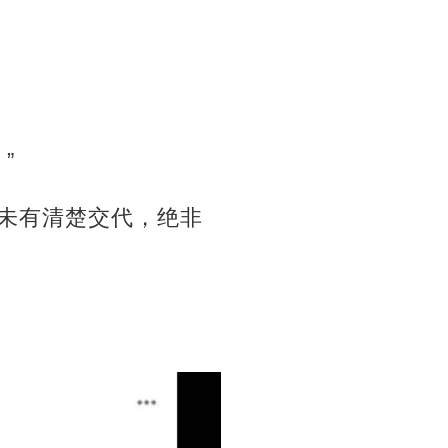
”
仍未有清楚交代，绝非