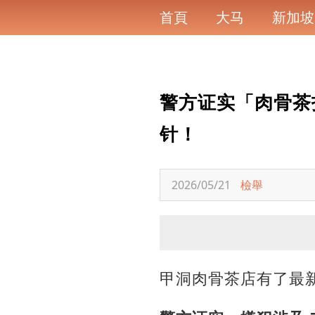
首頁
大马
新加坡
警方证实「肉骨茶打
针！
2026/05/21
檢舉
甲洞肉骨茶店有了最