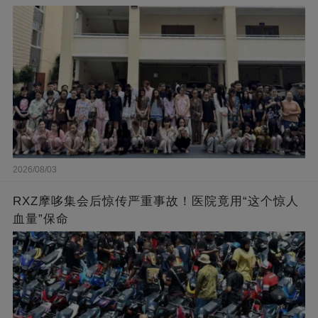
2026/08/03
RXZ摩哆集会后惊传严重事故！医院竟用“这个惊人
血量”保命