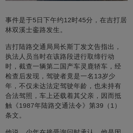
事件是于5日下午约12时45分，在吉打居
林双溪士銮路发生。
吉打陆路交通局局长斯丁发文告指出，
执法人员当时在该路段进行取缔行动
时，截查一辆第二国产车灵鹿轿车，经
检查后发现，驾驶者竟是一名13岁少
年，不仅未达法定驾驶年龄，也未持有
合法驾照，车上还载着其父亲，因而抵
触《1987年陆路交通法令》第39（1）
条文。
他说，少年在接受询问时承认，他是因