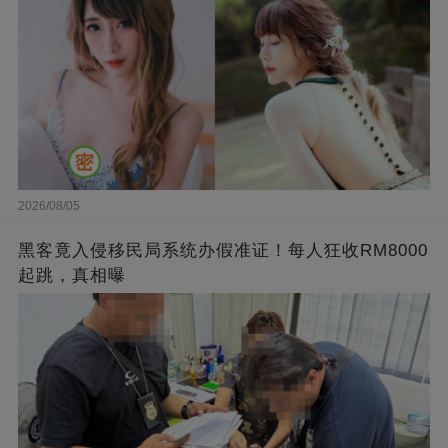
2026/08/05
黑客竟入侵移民局系统办假准证！每人狂收RM8000
起跳，真相曝