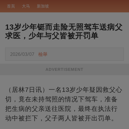
首頁
大马
新加坡
13岁少年铤而走险无照驾车送病父
求医，少年与父皆被开罚单
2026/03/07
檢舉
ADVERTISEMENT
（居林7日讯）一名13岁少年疑因救父心
切，竟在未持驾照的情况下驾车，准备
把生病的父亲送往医院，最终在执法行
动中被拦下，父子两人皆被开出罚单。