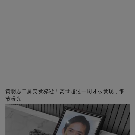
黄明志二舅突发猝逝！离世超过一周才被发现，细
节曝光