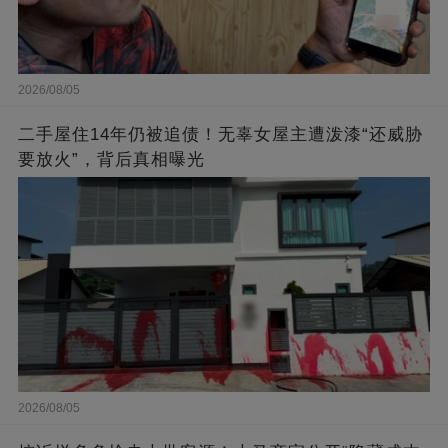
2026/08/05
二手屋住14年仍被追债！无辜女屋主遭泼漆“还威胁
要放火”，背后真相曝光
2026/08/05