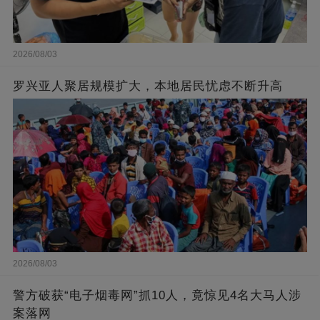
2026/08/03
罗兴亚人聚居规模扩大，本地居民忧虑不断升高
2026/08/03
警方破获“电子烟毒网”抓10人，竟惊见4名大马人涉
案落网