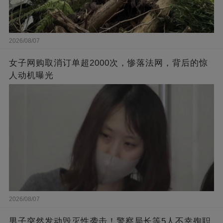
2026/08/07
女子网购取消订单超2000次，惨落法网，背后的惊
人动机曝光
2026/08/07
男子突然发动毁灭性袭击！警察局长等5人不幸殉职