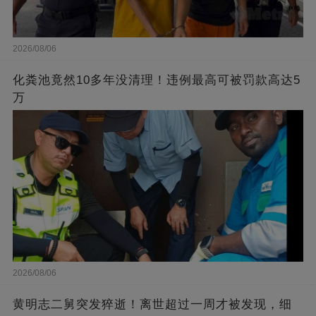
2026/08/06
化粪池竟然10多年没清理！违例最高可被罚款高达5
万
2026/08/06
黄明志二舅突发猝逝！离世超过一周才被发现，细