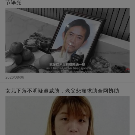
节曝光
2026/08/06
女儿下落不明疑遭威胁，老父悲痛求助全网协助