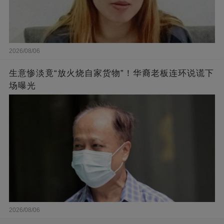
2026/08/06
生意惨淡竟“放火烧自家货物”！华裔老板连环说谎下
场曝光
2026/08/06