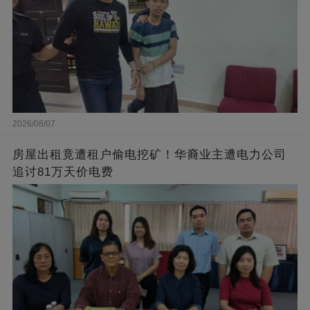
2026/08/07
房屋出租竟遭租户偷电挖矿！华裔业主遭电力公司
追讨81万天价电费