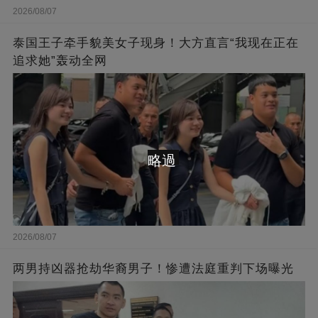
2026/08/07
泰国王子牵手貌美女子现身！大方直言“我现在正在
追求她”轰动全网
略過
2026/08/07
两男持凶器抢劫华裔男子！惨遭法庭重判下场曝光