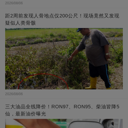
2026/08/06
距2周前发现人骨地点仅200公尺！现场竟然又发现
疑似人类骨骸
2026/08/06
三大油品全线降价！RON97、RON95、柴油皆降5
仙，最新油价曝光