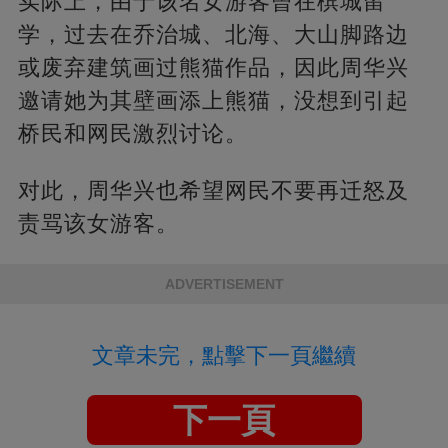
实际上，由于该名女游客曾在槟城留
学，过去在乔治城、北海、大山脚路边
或废弃建筑画过熊猫作品，因此周华兴
邀请她为其壁画添上熊猫，没想到引起
桥民和网民激烈讨论。
对此，周华兴也希望网民不要再迁怒及
责骂该女游客。
ADVERTISEMENT
文章未完，點擊下一頁繼續
下一頁