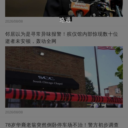
略過
2026/08/08
邻居以为是寻常异味报警！殡仪馆内部惊现数十位
逝者未安顿，轰动全网
2026/08/08
78岁华裔老翁突然倒卧停车场不治！警方初步调查