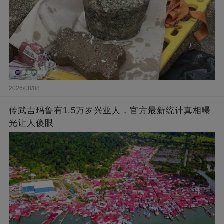
2026/08/08
传武吉玛鲁有1.5万罗兴亚人，官方最新统计真相曝
光让人傻眼