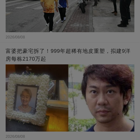
2026/08/08
富婆把豪宅拆了！999年超稀有地皮重塑，拟建9洋
房每栋2170万起
2026/08/08