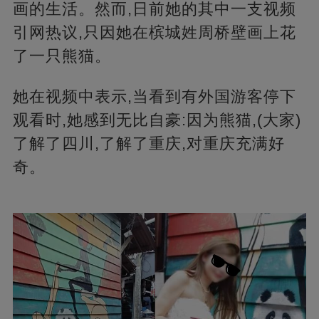
画的生活。然而,日前她的其中一支视频
引网热议,只因她在槟城姓周桥壁画上花
了一只熊猫。
她在视频中表示,当看到有外国游客停下
观看时,她感到无比自豪:因为熊猫,(大家)
了解了四川,了解了重庆,对重庆充满好
奇。