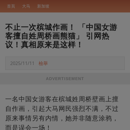
首頁
大马
新加坡
不止一次槟城作画！ 「中国女游
客擅自姓周桥画熊猫」 引网热
议！真相原来是这样！
2025/11/11
檢舉
ADVERTISEMENT
一名中国女游客在槟城姓周桥壁画上擅
自作画，引起大马网民强烈不满，不过
原来事情另有内情，她并非随意涂鸦，
而是误会一场！