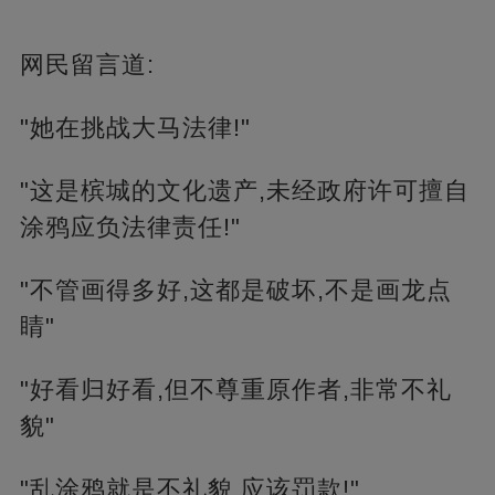
网民留言道:
"她在挑战大马法律!"
"这是槟城的文化遗产,未经政府许可擅自
涂鸦应负法律责任!"
"不管画得多好,这都是破坏,不是画龙点
睛"
"好看归好看,但不尊重原作者,非常不礼
貌"
"乱涂鸦就是不礼貌,应该罚款!"