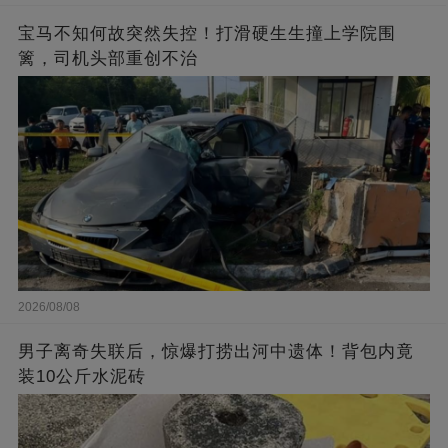
宝马不知何故突然失控！打滑硬生生撞上学院围
篱，司机头部重创不治
2026/08/08
男子离奇失联后，惊爆打捞出河中遗体！背包内竟
装10公斤水泥砖