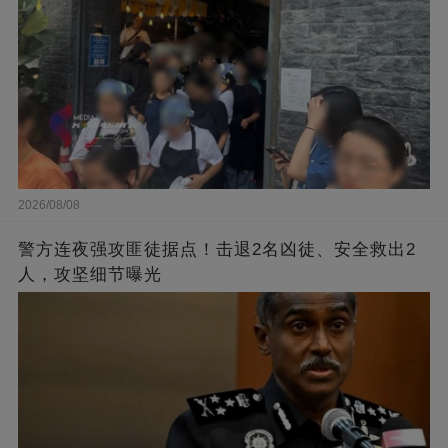
2026/08/08
警方连夜强攻匪徒据点！击退2名凶徒、安全救出2
人，攻坚细节曝光