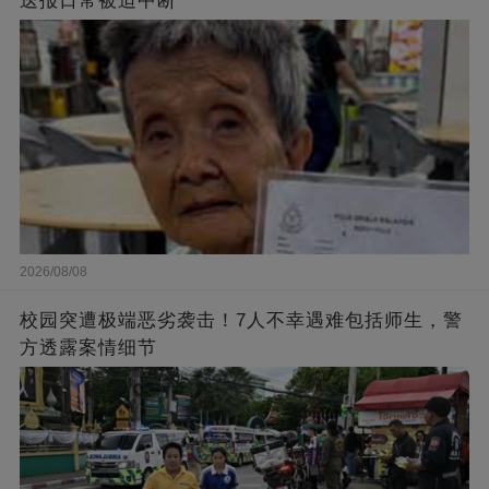
送报日常被迫中断
2026/08/08
校园突遭极端恶劣袭击！7人不幸遇难包括师生，警
方透露案情细节