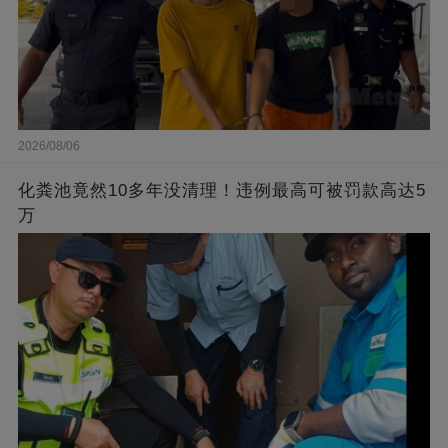
2026/08/06
化粪池竟然10多年没清理！违例最高可被罚款高达5
万