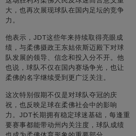
这场胜利对柔佛人民及球迷而言意义重
大，也再次展现球队在国内足坛的竞争
力。
他表示，JDT这些年来持续取得亮眼成
绩，与柔佛摄政王东姑依斯迈殿下对球
队发展的领导、信念和投入分不开。他
也说，球队不仅在国内赛场争光，也让
柔佛的名字继续受到更广泛关注。
这次特别假期不仅是对球队夺冠的庆
祝，也反映足球在柔佛社会中的影响
力。JDT长期拥有稳定球迷基础，每逢重
要赛事都能带动州内关注度，球队成绩
也成为柔佛体育形象的重要部分。