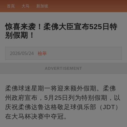
首頁
大马
新加坡
惊喜来袭！柔佛大臣宣布525日特
别假期！
2026/05/24
檢舉
ADVERTISEMENT
柔佛球迷星期一将迎来额外假期。柔佛
州政府宣布，5月25日列为特别假期，以
庆祝柔佛达鲁达格敬足球俱乐部（JDT）
在大马杯决赛中夺冠。