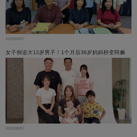
2026/08/07
女子倒追大12岁男子！1个月后36岁妈妈秒变阿嫲
2026/08/07