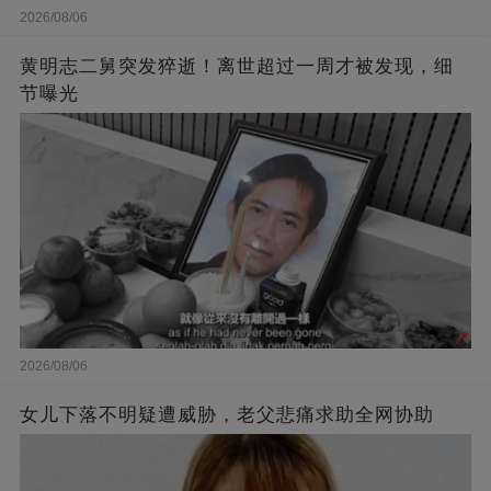
2026/08/06
黄明志二舅突发猝逝！离世超过一周才被发现，细
节曝光
2026/08/06
女儿下落不明疑遭威胁，老父悲痛求助全网协助