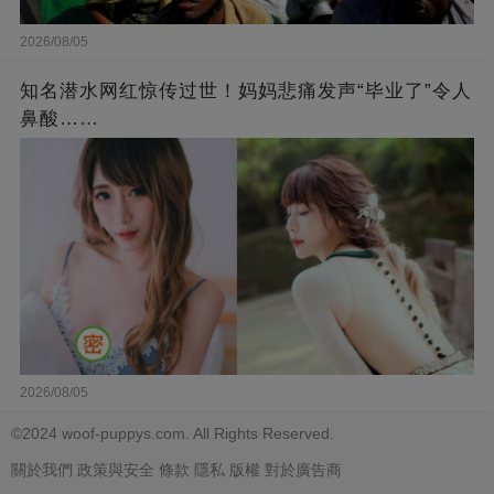
2026/08/05
知名潜水网红惊传过世！妈妈悲痛发声“毕业了”令人
鼻酸……
2026/08/05
©2024 woof-puppys.com. All Rights Reserved.
關於我們
政策與安全
條款
隱私
版權
對於廣告商