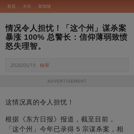
首頁
大马
新加坡
情况令人担忧！「这个州」谋杀案
暴涨 100% 总警长：信仰薄弱致愤
怒失理智。
2026/05/19
檢舉
ADVERTISEMENT
这情况真的令人担忧！
根据《东方日报》报道，截至目前，
「这个州」今年已录得 5 宗谋杀案，相