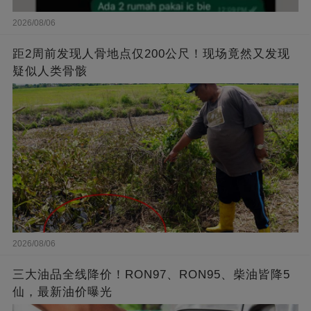
2026/08/06
距2周前发现人骨地点仅200公尺！现场竟然又发现
疑似人类骨骸
2026/08/06
三大油品全线降价！RON97、RON95、柴油皆降5
仙，最新油价曝光