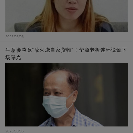
2026/08/06
生意惨淡竟“放火烧自家货物”！华裔老板连环说谎下
场曝光
2026/08/06