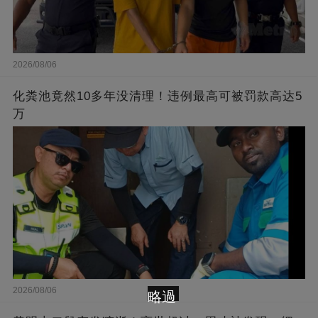
2026/08/06
化粪池竟然10多年没清理！违例最高可被罚款高达5
万
2026/08/06
略過