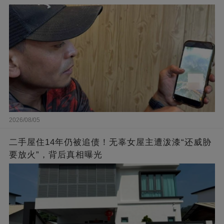
2026/08/05
二手屋住14年仍被追债！无辜女屋主遭泼漆“还威胁
要放火”，背后真相曝光