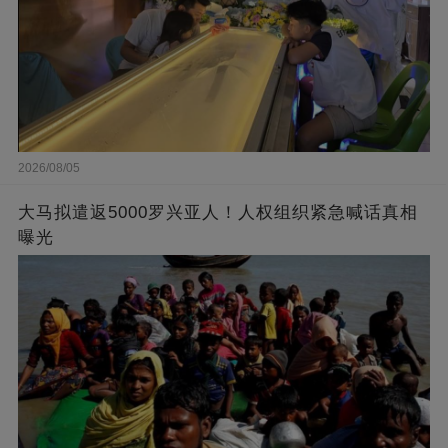
2026/08/05
大马拟遣返5000罗兴亚人！人权组织紧急喊话真相
曝光