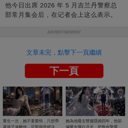
他今日出席 2026 年 5 月吉兰丹警察总
部常月集会后，在记者会上这么表示。
ADVERTISEMENT
文章未完，點擊下一頁繼續
下一頁
重生一次，她不要愛情，只想帶
她為他廢去雙腿隱婚四年，他卻
著孩子遠離他，可那個曾經冷漠
偏愛全隊白月光，把救命摯愛當