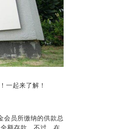
！一起来了解！
金会员所缴纳的供款总
或全额存款。不过，在