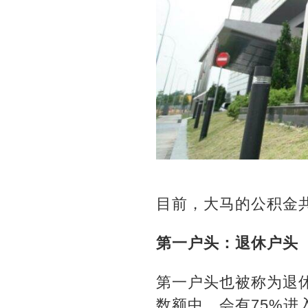
目前，大马的公积金
第一户头：退休户头（Ak
第一户头也被称为退
数额中，会有75%进