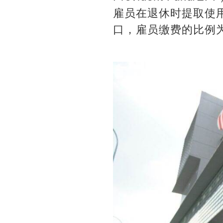
雇员在退休时提取使
口，雇员缴费的比例为