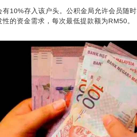
会有10%存入该户头。公积金局允许会员随
性的资金需求，每次最低提款额为RM50。