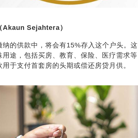
un Sejahtera）
缴纳的供款中，将会有15%存入这个户头。
殊用途，包括买房、教育、保险、医疗需求等
款用于支付首套房的头期或偿还房贷月供。