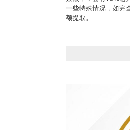
一些特殊情况，如完
额提取。