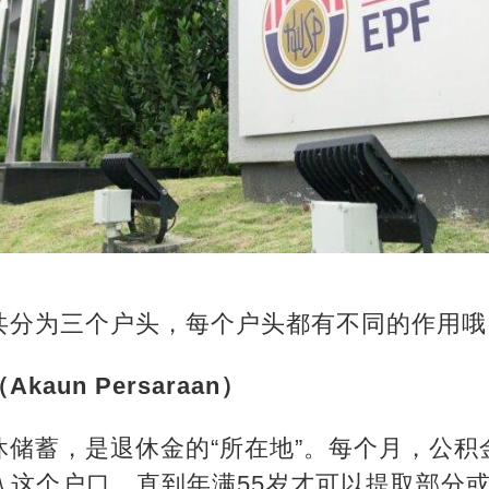
共分为三个户头，每个户头都有不同的作用哦
aun Persaraan）
休储蓄，是退休金的“所在地”。每个月，公积
入这个户口，直到年满55岁才可以提取部分