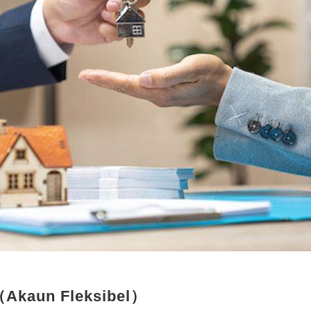
un Fleksibel）