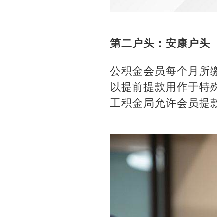
第二户头：安康户头（Aka
公积金会员每个月所
以提前提款用作于特
工积金局允许会员提