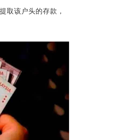
时提取该户头的存款，