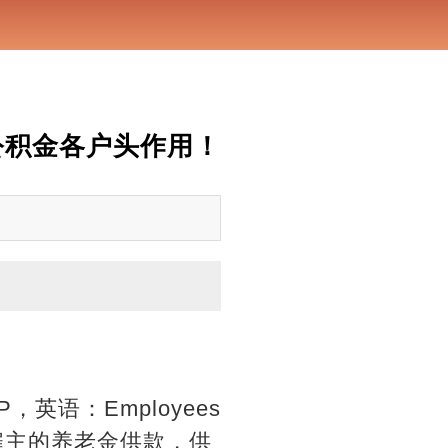
公积金各户头作用！
SP，英语：Employees
员和雇主的养老金供款，供