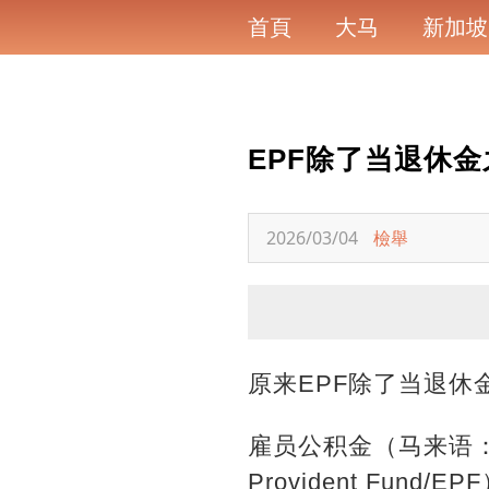
首頁
大马
新加坡
EPF除了当退休
2026/03/04
檢舉
原来EPF除了当退休
雇员公积金（马来语：Kump
Provident F