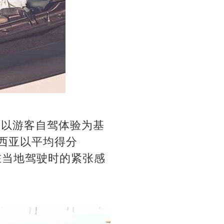
了一项以游客自驾体验为基
来西亚以平均得分
客在当地驾驶时的紧张感