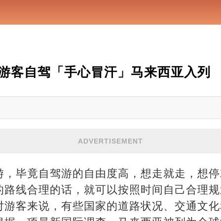
游客自驾「手心冒汗」马来西亚入列
ADVERTISEMENT
游，毕竟自驾游的自由度高，想走就走，想停
的路线合理的话，就可以按照时间自己合理规
对游客来说，有些国家的道路状况、交通文化