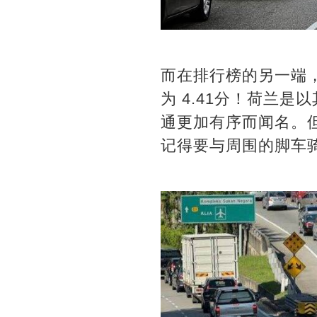
而在排行榜的另一端，
为 4.41分！荷兰
通更加有序而闻名。
记得要与周围的脚车