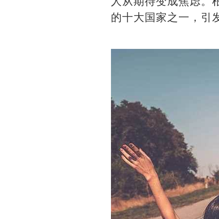
人从期待变成焦虑。
的十大国家之一，引