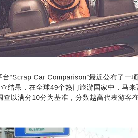
Scrap Car Comparison”最近公布
调查结果，在全球49个热门旅游国家中，马
位。调查以满分10分为基准，分数越高代表游