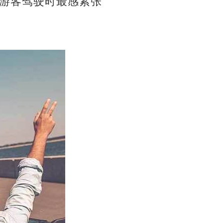
游客驾驶时最感紧张