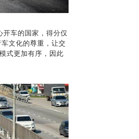
信心开车的国家，得分仅
行车文化的尊重，让交
模式更加有序，因此