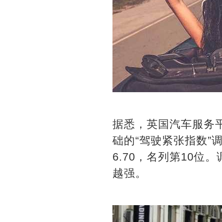
据悉，英国汽车服务平台“
础的“驾驶紧张指数”
6.70，名列第10
越强。