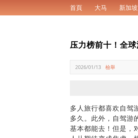
首頁
大马
新加坡
压力榜前十！全球
2026/01/13
檢舉
多人旅行都喜欢自驾
多久。此外，自驾游
基本都能去！但是，