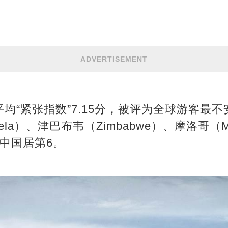
ADVERTISEMENT
均“紧张指数”7.15分，被评为全球游客最
ela）、津巴布韦（Zimbabwe）、摩洛哥（M
中国居第6。