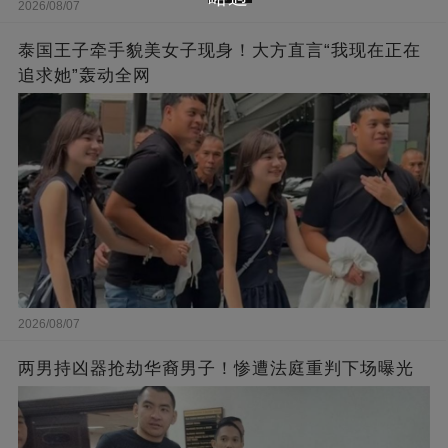
2026/08/07
泰国王子牵手貌美女子现身！大方直言“我现在正在
追求她”轰动全网
2026/08/07
两男持凶器抢劫华裔男子！惨遭法庭重判下场曝光