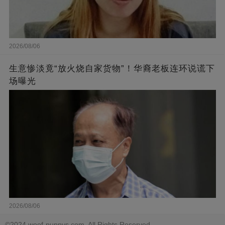
2026/08/06
生意惨淡竟“放火烧自家货物”！华裔老板连环说谎下
场曝光
2026/08/06
©2024 woof-puppys.com. All Rights Reserved.