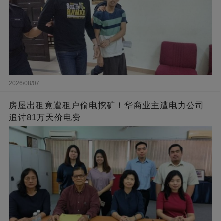
2026/08/07
房屋出租竟遭租户偷电挖矿！华裔业主遭电力公司
追讨81万天价电费