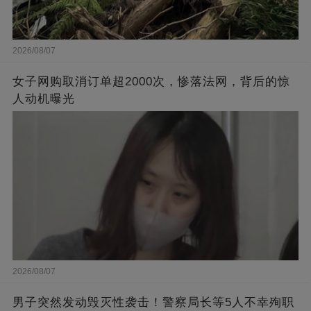
2026/08/07
女子网购取消订单超2000次，惨落法网，背后的惊
人动机曝光
2026/08/07
男子突然发动毁灭性袭击！警察局长等5人不幸殉职