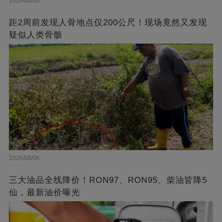
2026/08/06
距2周前发现人骨地点仅200公尺！现场竟然又发现
疑似人类骨骸
2026/08/06
三大油品全线降价！RON97、RON95、柴油皆降5
仙，最新油价曝光