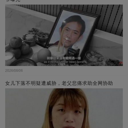
2026/08/06
女儿下落不明疑遭威胁，老父悲痛求助全网协助