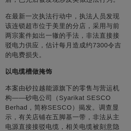
在最新一次执法行动中，执法人员发现
该连锁超市位于美里的分店，采用与前
两宗案件如出一辙的手法，非法直接接
驳电力供应，估计每月造成约7300令吉
的电费损失。
以电缆槽做掩饰
本案由砂拉越能源旗下的零售与营运机
构——砂电公司（Syarikat SESCO
Berhad，简称SESCO）揭发。调查显
示，有关店铺在五脚基一带，非法从主
电源直接接驳电缆，相关电缆被刻意隐