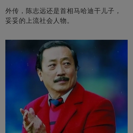
外传，陈志远还是首相马哈迪干儿子，
妥妥的上流社会人物。