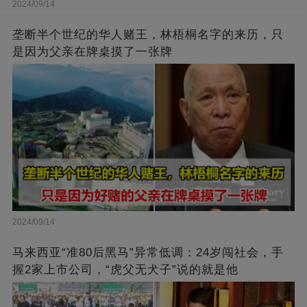
2024/09/14
垄断半个世纪的华人赌王，林梧桐名字的来历，只
是因为父亲在牌桌摸了一张牌
2024/09/14
马来西亚“准80后黑马”异常低调：24岁闯社会，手
握2家上市公司，“虎父无犬子”说的就是他