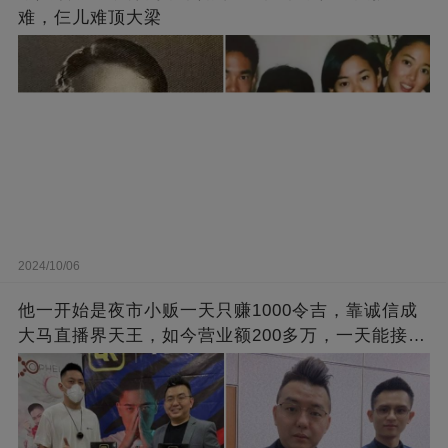
难，仨儿难顶大梁
2024/10/06
他一开始是夜市小贩一天只赚1000令吉，靠诚信成
大马直播界天王，如今营业额200多万，一天能接上
万单