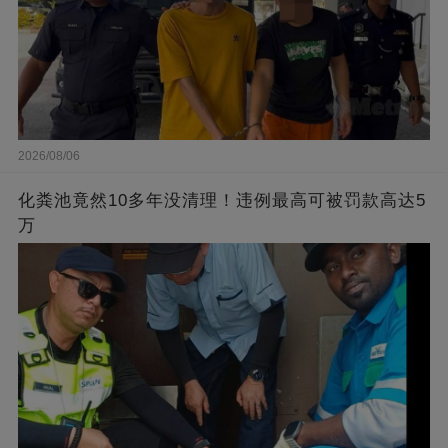
2026/08/06
化粪池竟然10多年没清理！违例最高可被罚款高达5
万