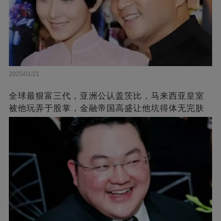
2025/01/21
全球最狠富三代，亚洲公认盖茨比，马来西亚皇室
被他玩弄于股掌，金融帝国高盛让他坑得体无完肤