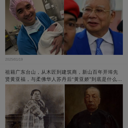
2025/01/19
祖籍广东台山，从木匠到建筑商，新山百年开埠先
贤黄亚福，与柔佛华人苏丹后“黄亚娇”到底是什么关
系？