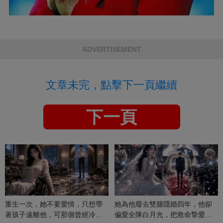
ADVERTISEMENT
文章未完，點擊下一頁繼續
下一頁
重生一次，她不要愛情，只想帶
她為他廢去雙腿隱婚四年，他卻
著孩子遠離他，可那個曾經冷漠
偏愛全隊白月光，把救命摯愛當