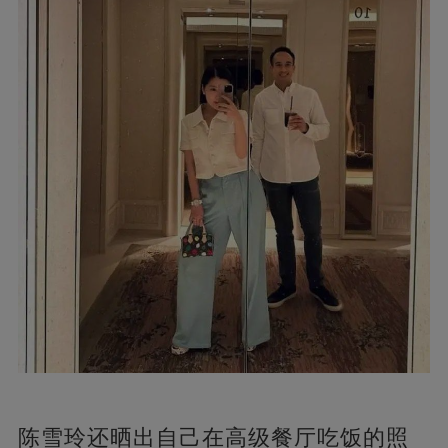
陈雪玲还晒出自己在高级餐厅吃饭的照