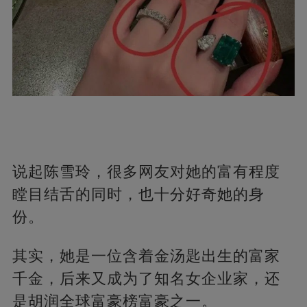
说起陈雪玲，很多网友对她的富有程度
瞠目结舌的同时，也十分好奇她的身
份。
其实，她是一位含着金汤匙出生的富家
千金，后来又成为了知名女企业家，还
是胡润全球富豪榜富豪之一。