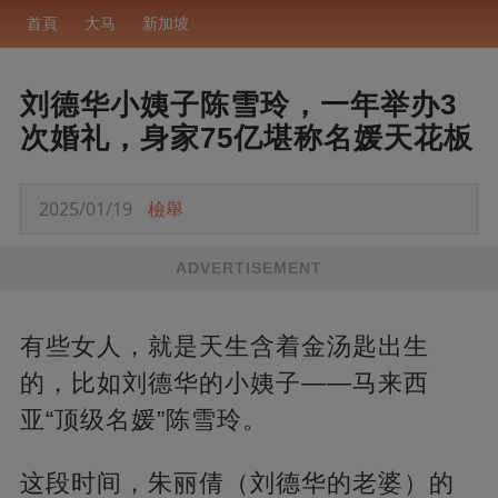
首頁
大马
新加坡
刘德华小姨子陈雪玲，一年举办3
次婚礼，身家75亿堪称名媛天花板
2025/01/19
檢舉
ADVERTISEMENT
有些女人，就是天生含着金汤匙出生
的，比如刘德华的小姨子——马来西
亚“顶级名媛”陈雪玲。
这段时间，朱丽倩（刘德华的老婆）的