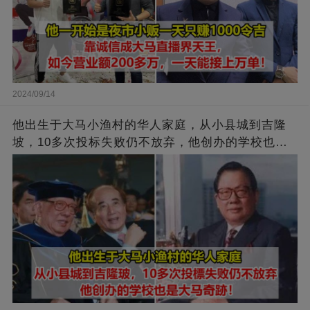
2024/09/14
他出生于大马小渔村的华人家庭，从小县城到吉隆
坡，10多次投标失败仍不放弃，他创办的学校也是
大马奇迹