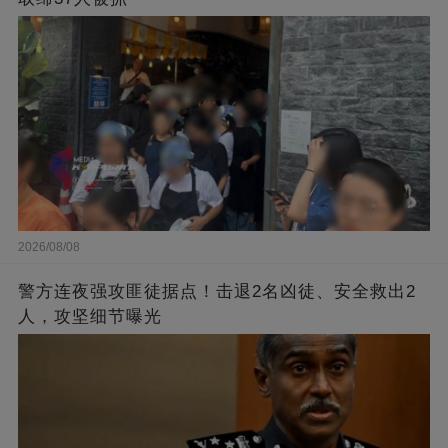
2026/08/08
警方连夜强攻匪徒据点！击退2名凶徒、安全救出2
人，攻坚细节曝光