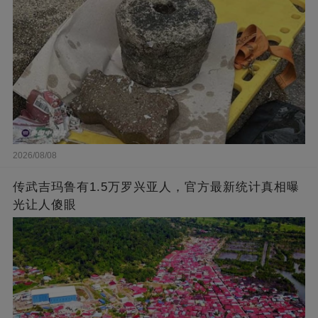
2026/08/08
传武吉玛鲁有1.5万罗兴亚人，官方最新统计真相曝
光让人傻眼