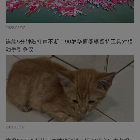
2026/08/07
连续5分钟敲打声不断！90岁华裔婆婆疑持工具对猫
动手引争议
2026/08/07