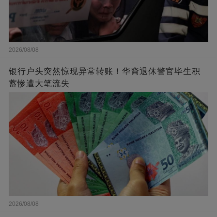
2026/08/08
银行户头突然惊现异常转账！华裔退休警官毕生积
蓄惨遭大笔流失
2026/08/08