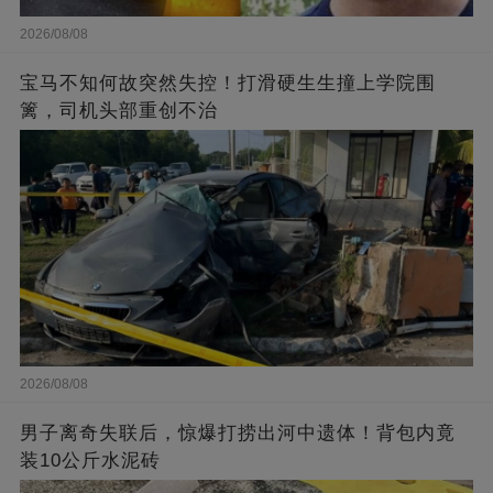
2026/08/08
宝马不知何故突然失控！打滑硬生生撞上学院围
篱，司机头部重创不治
2026/08/08
男子离奇失联后，惊爆打捞出河中遗体！背包内竟
装10公斤水泥砖