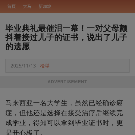
首頁
大马
新加坡
毕业典礼最催泪一幕！一对父母颤
抖着接过儿子的证书，说出了儿子
的遗愿
2025/11/13
檢舉
ADVERTISEMENT
马来西亚一名大学生，虽然已经确诊癌
症，但他还是选择在接受治疗后继续完
成学业，得知可以拿到毕业证书时，更
是开心极了。