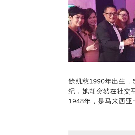
餘凯慈1990年出生
纪，她却突然在社交
1948年，是马来西