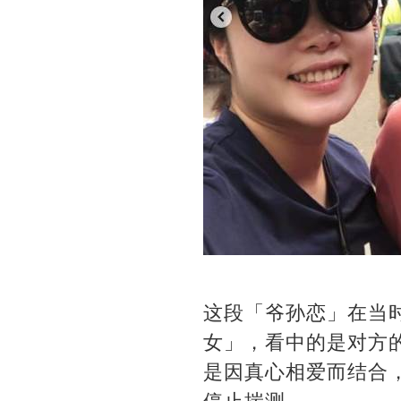
这段「爷孙恋」在当
女」，看中的是对方
是因真心相爱而结合