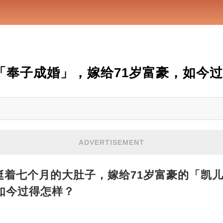
岁「奉子成婚」，嫁给71岁富豪，如今
ADVERTISEMENT
挺着七个月的大肚子，嫁给71岁富豪的「凯儿
如今过得怎样？