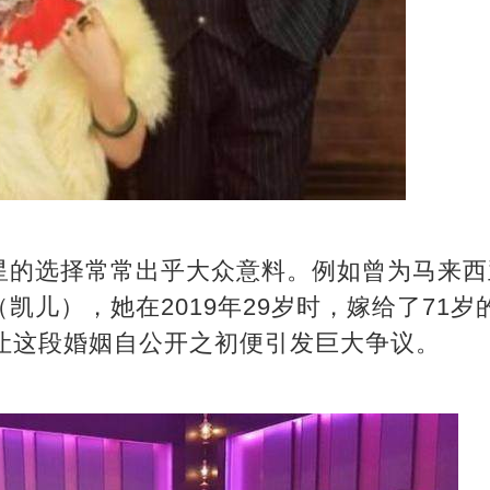
星的选择常常出乎大众意料。例如曾为马来西
凯儿），她在2019年29岁时，嫁给了71
，让这段婚姻自公开之初便引发巨大争议。