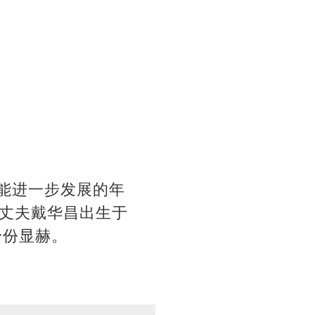
可能进一步发展的年
丈夫戴华昌出生于
身份显赫。