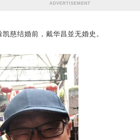
ADVERTISEMENT
餘凯慈结婚前，戴华昌並无婚史。