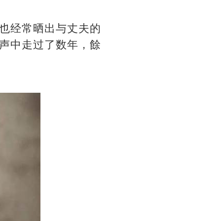
也经常晒出与丈夫的
声中走过了数年，餘