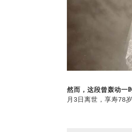
然而，这段曾轰动一
月3日离世，享寿7