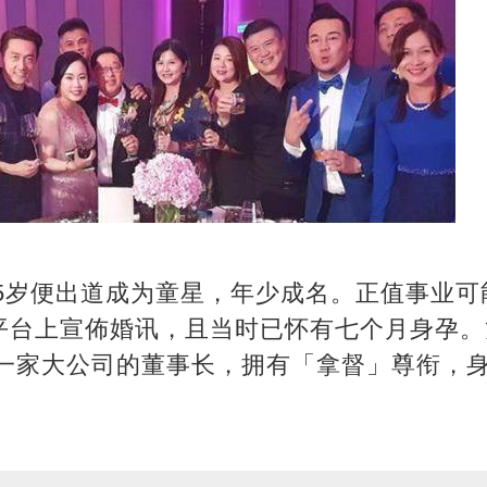
，5岁便出道成为童星，年少成名。正值事业
平台上宣佈婚讯，且当时已怀有七个月身孕。
亚一家大公司的董事长，拥有「拿督」尊衔，