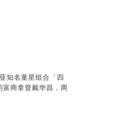
亚知名童星组合「四
岁的富商拿督戴华昌，两