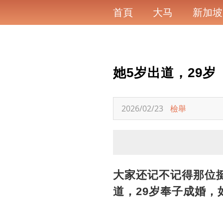
首頁
大马
新加坡
她5岁出道，29
2026/02/23
檢舉
大家还记不记得那位
道，29岁奉子成婚，