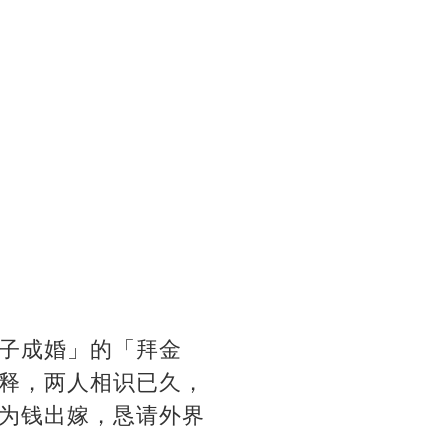
子成婚」的「拜金
释，两人相识已久，
为钱出嫁，恳请外界