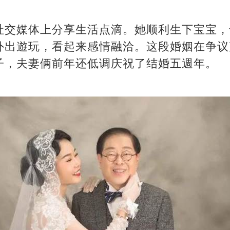
社交媒体上分享生活点滴。她顺利生下宝宝，
外出遊玩，看起来感情融洽。这段婚姻在争议
子，夫妻俩前年还低调庆祝了结婚五週年。