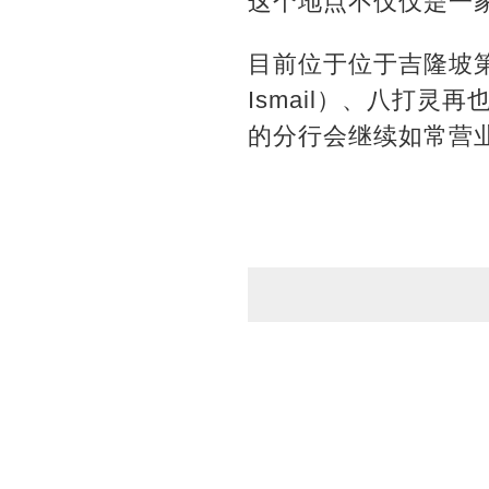
这个地点不仅仅是一
目前位于位于吉隆坡第一购
Ismail）、八打灵再也上
的分行会继续如常营