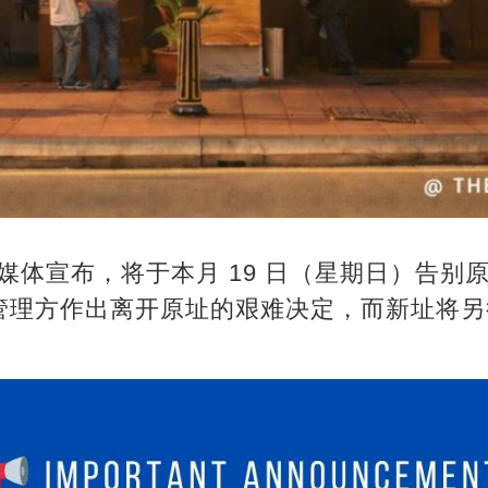
方社交媒体宣布，将于本月 19 日（星期日）告
管理方作出离开原址的艰难决定，而新址将另