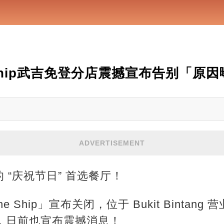
 Ship武吉免登分店震撼宣布告别「原
ADVERTISEMENT
 “庆祝节日” 首选餐厅！
e Ship」宣布关闭，位于 Bukit Bintang
p」，日前也宣布震撼消息！