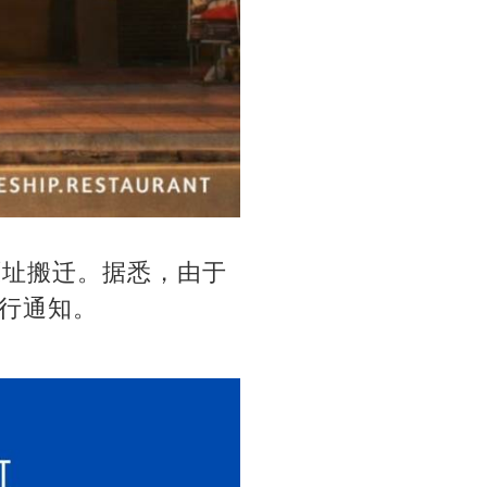
别原址搬迁。据悉，由于
行通知。