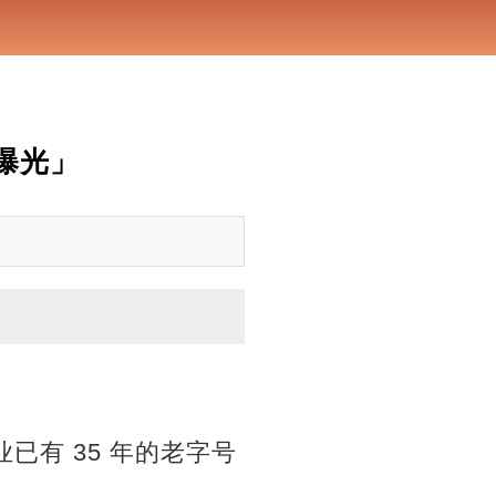
因曝光」
 营业已有 35 年的老字号