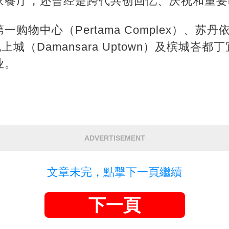
家餐厅，还曾经是跨代共创回忆、庆祝和重要
物中心（Pertama Complex）、苏丹依斯迈（
城（Damansara Uptown）及槟城峇都丁宜（B
业。
ADVERTISEMENT
文章未完，點擊下一頁繼續
下一頁