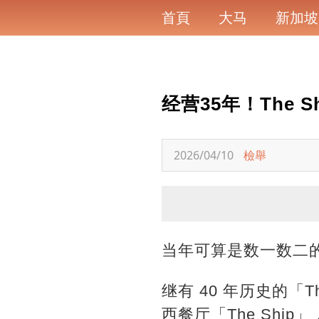
首頁
大马
新加坡
经营35年！The
2026/04/10
檢舉
当年可算是数一数二的
继有 40 年历史的「Th
西餐厅「The Shi