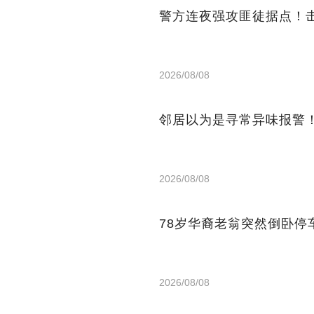
警方连夜强攻匪徒据点！
2026/08/08
邻居以为是寻常异味报警
2026/08/08
78岁华裔老翁突然倒卧
2026/08/08