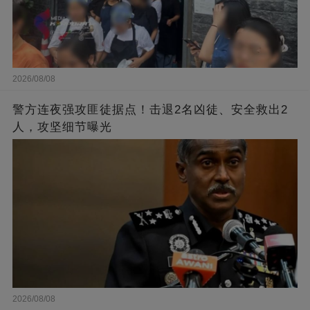
2026/08/08
警方连夜强攻匪徒据点！击退2名凶徒、安全救出2
人，攻坚细节曝光
2026/08/08