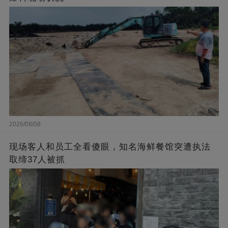
2026/08/08
现场客人和员工全看傻眼，知名海鲜餐馆突遭执法
取缔37人被抓