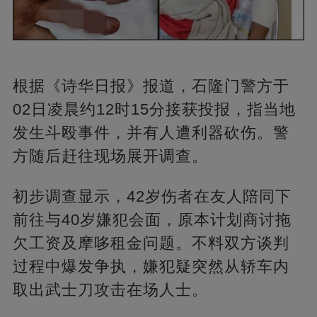
根据《诗华日报》报道，石隆门警方于
02日凌晨约12时15分接获投报，指当地
发生斗殴事件，并有人遭利器砍伤。警
方随后赶往现场展开调查。
初步调查显示，42岁伤者在友人陪同下
前往与40岁嫌犯会面，原本计划商讨拖
欠工资及摩哆租金问题。不料双方谈判
过程中爆发争执，嫌犯疑突然从轿车内
取出武士刀攻击在场人士。