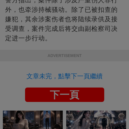
警方指出，案件除了涉及严重伤人罪行
外，也牵涉持械骚动。除了已被扣查的
嫌犯，其余涉案伤者也将陆续录供及接
受调查，案件完成后将交由副检察司决
定进一步行动。
ADVERTISEMENT
文章未完，點擊下一頁繼續
下一頁