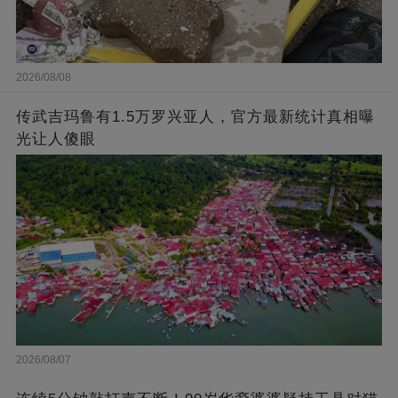
2026/08/08
传武吉玛鲁有1.5万罗兴亚人，官方最新统计真相曝
光让人傻眼
2026/08/07