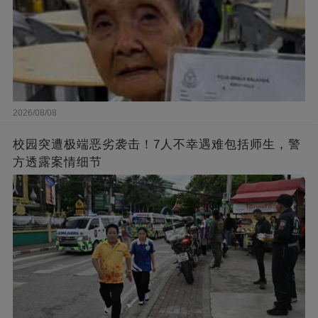
2026/08/08
校园突遭极端恶劣袭击！7人不幸遇难包括师生，警
方透露案情细节