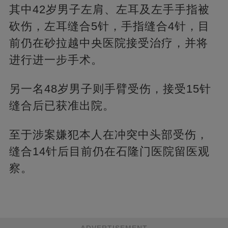
其中42岁男子左肩、左耳及左手手指被
砍伤，左耳缝合5针，手指缝合4针，目
前仍在砂拉越中央医院接受治疗，并将
进行进一步手术。
另一名48岁男子则手臂受伤，接受15针
缝合后已获准出院。
至于涉案嫌犯本人在冲突中头部受伤，
缝合14针后目前仍在石隆门医院留医观
察。