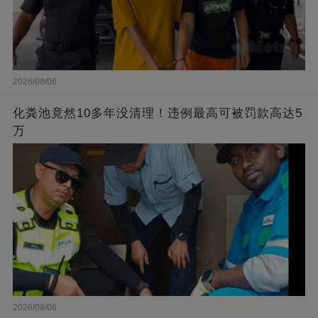
2026/08/06
化粪池竟然10多年没清理！违例最高可被罚款高达5
万
2026/08/06