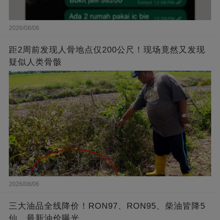
2026/08/06
距2周前发现人骨地点仅200公尺！现场竟然又发现
疑似人类骨骸
2026/08/06
三大油品全线降价！RON97、RON95、柴油皆降5
仙，最新油价曝光