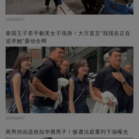
2026/08/07
泰国王子牵手貌美女子现身！大方直言“我现在正在
追求她”轰动全网
2026/08/07
两男持凶器抢劫华裔男子！惨遭法庭重判下场曝光