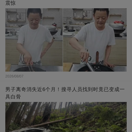
震惊
2026/08/07
男子离奇消失近6个月！搜寻人员找到时竟已变成一
具白骨