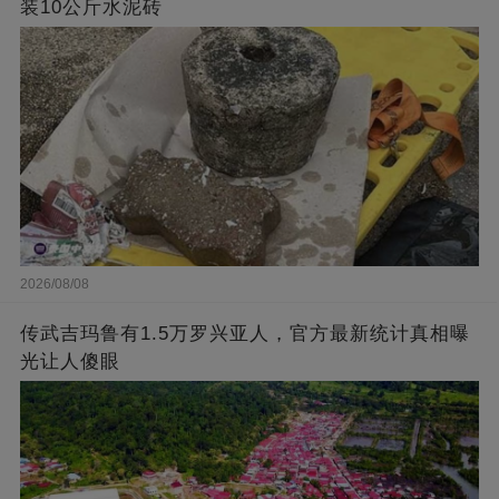
装10公斤水泥砖
2026/08/08
传武吉玛鲁有1.5万罗兴亚人，官方最新统计真相曝
光让人傻眼