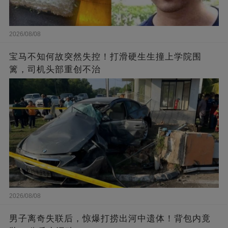
2026/08/08
宝马不知何故突然失控！打滑硬生生撞上学院围
篱，司机头部重创不治
2026/08/08
男子离奇失联后，惊爆打捞出河中遗体！背包内竟