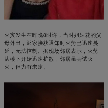
火灾发生在昨晚8时许，当时姐妹花的父
母外出，返家接获通知时火势已迅速蔓
延，无法控制。据现场邻居表示，火势
从楼下开始迅速扩散，邻居虽尝试灭
火，但力有未逮。