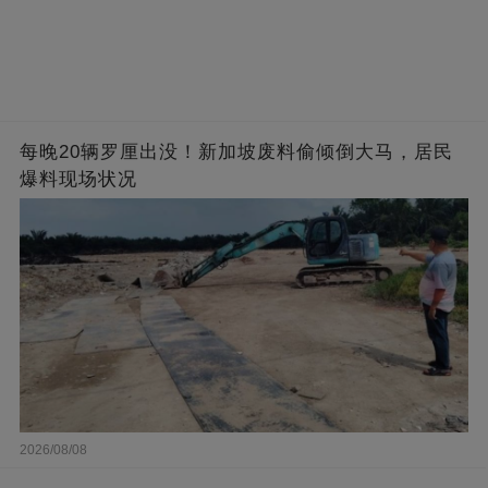
每晚20辆罗厘出没！新加坡废料偷倾倒大马，居民
爆料现场状况
2026/08/08