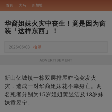
首頁
大马
新加坡
华裔姐妹火灾中丧生！竟是因为窗
装「这样东西」！
2026/06/03
檢舉
ADVERTISEMENT
新山亿城镇一栋双层排屋昨晚突发火
灾，造成一对华裔姐妹花不幸身亡。两
名死者分别为15岁姐姐黄昱洁及13岁妹
妹黄昱宁。