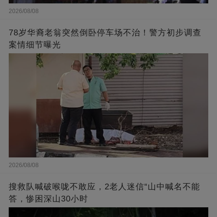
2026/08/08
78岁华裔老翁突然倒卧停车场不治！警方初步调查
案情细节曝光
2026/08/08
搜救队喊破喉咙不敢应，2老人迷信“山中喊名不能
答，惨困深山30小时