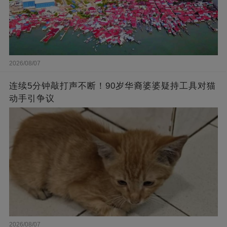
2026/08/07
连续5分钟敲打声不断！90岁华裔婆婆疑持工具对猫
动手引争议
2026/08/07