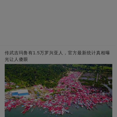
传武吉玛鲁有1.5万罗兴亚人，官方最新统计真相曝
光让人傻眼