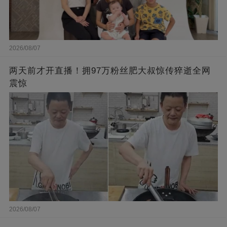
2026/08/07
两天前才开直播！拥97万粉丝肥大叔惊传猝逝全网
震惊
2026/08/07