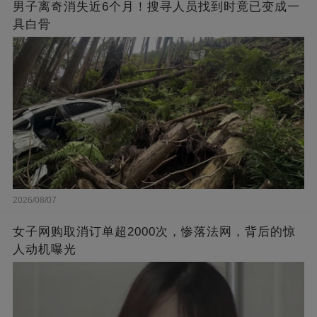
男子离奇消失近6个月！搜寻人员找到时竟已变成一
具白骨
2026/08/07
女子网购取消订单超2000次，惨落法网，背后的惊
人动机曝光