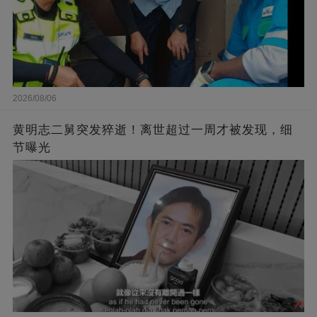
2026/08/06
黄明志二舅突发猝逝！离世超过一周才被发现，细
节曝光