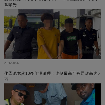
幕曝光
2026/08/06
化粪池竟然10多年没清理！违例最高可被罚款高达5
万