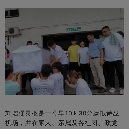
刘增强灵柩是于今早10时30分运抵诗巫
机场，并在家人、亲属及各社团、政党