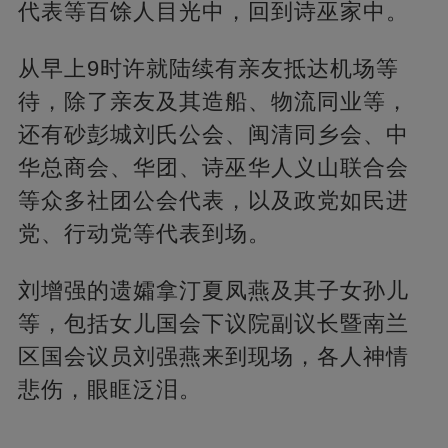
代表等百馀人目光中，回到诗巫家中。
从早上9时许就陆续有亲友抵达机场等
待，除了亲友及其造船、物流同业等，
还有砂彭城刘氏公会、闽清同乡会、中
华总商会、华团、诗巫华人义山联合会
等众多社团公会代表，以及政党如民进
党、行动党等代表到场。
刘增强的遗孀拿汀夏凤燕及其子女孙儿
等，包括女儿国会下议院副议长暨南兰
区国会议员刘强燕来到现场，各人神情
悲伤，眼眶泛泪。