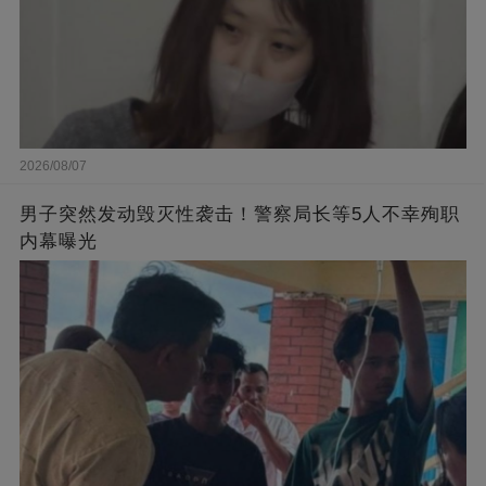
2026/08/07
男子突然发动毁灭性袭击！警察局长等5人不幸殉职
内幕曝光