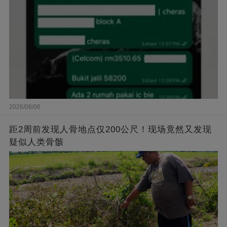
2026/08/06
距2周前发现人骨地点仅200公尺！现场竟然又发现
疑似人类骨骸