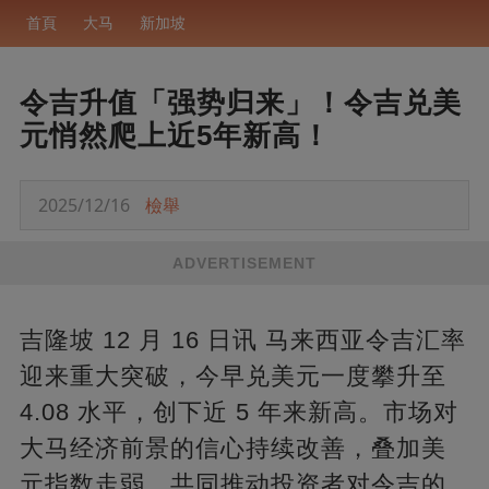
首頁
大马
新加坡
令吉升值「强势归来」！令吉兑美
元悄然爬上近5年新高！
2025/12/16
檢舉
ADVERTISEMENT
吉隆坡 12 月 16 日讯 马来西亚令吉汇率
迎来重大突破，今早兑美元一度攀升至
4.08 水平，创下近 5 年来新高。市场对
大马经济前景的信心持续改善，叠加美
元指数走弱，共同推动投资者对令吉的