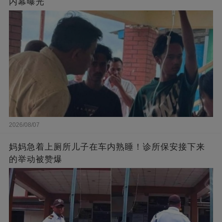
内幕曝光
2026/08/07
妈妈急着上厕所儿子在车内熟睡！诊所保安接下来
的举动被赞爆