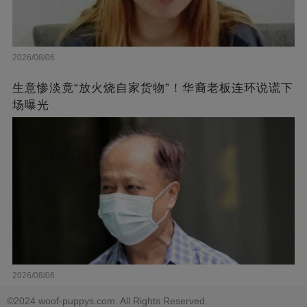
2026/08/06
生意惨淡竟“放火烧自家货物”！华裔老板连环说谎下
场曝光
2026/08/06
©2024 woof-puppys.com. All Rights Reserved.