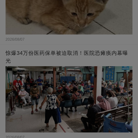
2026/08/07
惊爆34万份医药保单被迫取消！医院恐瘫痪内幕曝
光
2026/08/07