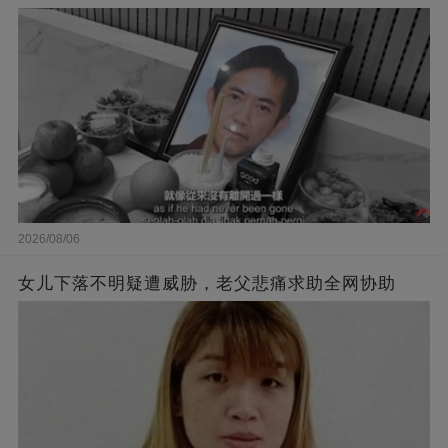
2026/08/06
女儿下落不明疑遭威胁，老父悲痛求助全网协助