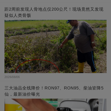
距2周前发现人骨地点仅200公尺！现场竟然又发现
疑似人类骨骸
2026/08/06
三大油品全线降价！RON97、RON95、柴油皆降5
仙，最新油价曝光