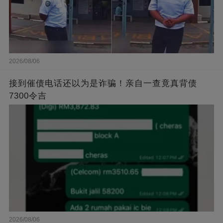
2026/08/06
接到催债电话还以为是诈骗！亲自一查竟真背债
7300令吉
2026/08/06