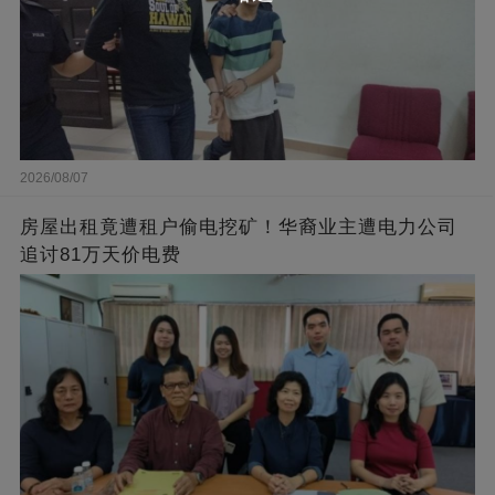
2026/08/07
房屋出租竟遭租户偷电挖矿！华裔业主遭电力公司
追讨81万天价电费