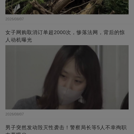
2026/08/07
女子网购取消订单超2000次，惨落法网，背后的惊
人动机曝光
2026/08/07
男子突然发动毁灭性袭击！警察局长等5人不幸殉职