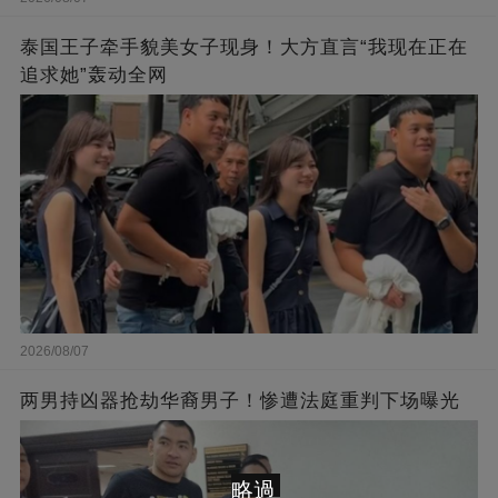
泰国王子牵手貌美女子现身！大方直言“我现在正在
追求她”轰动全网
2026/08/07
两男持凶器抢劫华裔男子！惨遭法庭重判下场曝光
略過