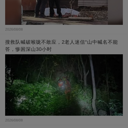
2026/08/08
搜救队喊破喉咙不敢应，2老人迷信“山中喊名不能
答，惨困深山30小时
2026/08/08