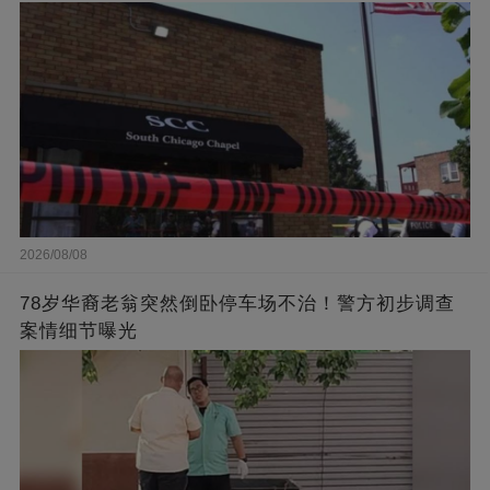
2026/08/08
78岁华裔老翁突然倒卧停车场不治！警方初步调查
案情细节曝光