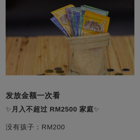
发放金额一次看
✨
月入不超过 RM2500 家庭
✨
没有孩子：RM200