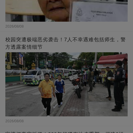
2026/08/08
校园突遭极端恶劣袭击！7人不幸遇难包括师生，警
方透露案情细节
2026/08/08