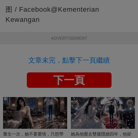
图 / Facebook@Kementerian
Kewangan
ADVERTISEMENT
文章未完，點擊下一頁繼續
下一頁
重生一次，她不要愛情，只想帶
她為他廢去雙腿隱婚四年，他卻