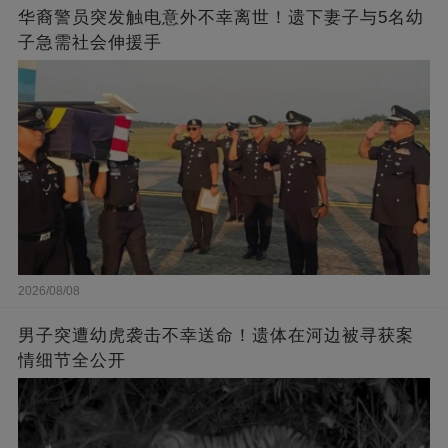
华裔警员突发触电意外不幸离世！遗下妻子与5名幼
子急需社会伸援手
2026/08/08
男子突遭幼虎袭击不幸送命！遗体在河边被寻获案
情细节全公开