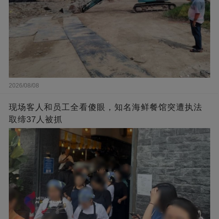
2026/08/08
现场客人和员工全看傻眼，知名海鲜餐馆突遭执法
取缔37人被抓