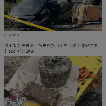
2026/08/08
男子离奇失联后，惊爆打捞出河中遗体！背包内竟
装10公斤水泥砖