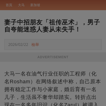
首頁
大马
新加坡
妻子中招朋友「祖传巫术」，男子
自夸能迷惑人妻从未失手！
2026/02/22
檢舉
ADVERTISEMENT
大马一名在油气行业任职的工程师（化
名Rosham）在网络叙述中称，自己原本
拥有稳定工作与小家庭，婚后育有一名
儿子，生活虽不奢华却踏实。转折点出
现在一名多年旧识（化名Zarul）被调入