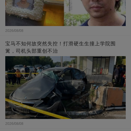
2026/08/08
宝马不知何故突然失控！打滑硬生生撞上学院围
篱，司机头部重创不治
2026/08/08