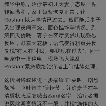
叙述中称，治疗最初几天妻子态度一度
转回温和，家里短暂恢复正常，让
Rosham以为事情已过去。然而随后妻子
又出现夜间高烧、面色憔悴等情况。到
第四天傍晚，妻子在客厅突然出现强烈
反应，盯着天花板，语气变得粗重并反
复说“有人在叫我、要我现在过去”。同一
晚家中一度停电，现场陷入混乱，
Rosham紧急联络治疗者上门继续处理。
这段网络叙述进一步描绘了“尖叫、剧烈
颤抖、呕吐带血”等情节，并称妻子在半
清醒状态反复喊出Zarul名字。治疗者据
说因此断言情况不一般，并指“施作的人