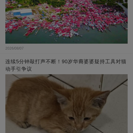
2026/08/07
连续5分钟敲打声不断！90岁华裔婆婆疑持工具对猫
动手引争议