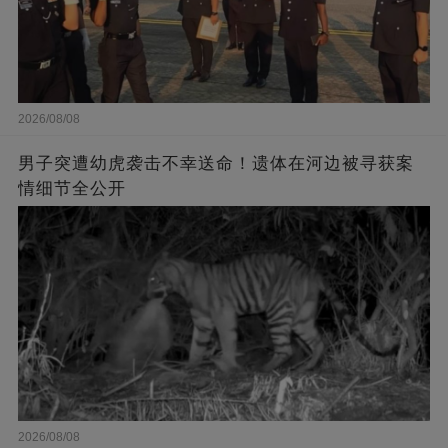
2026/08/08
男子突遭幼虎袭击不幸送命！遗体在河边被寻获案
情细节全公开
2026/08/08