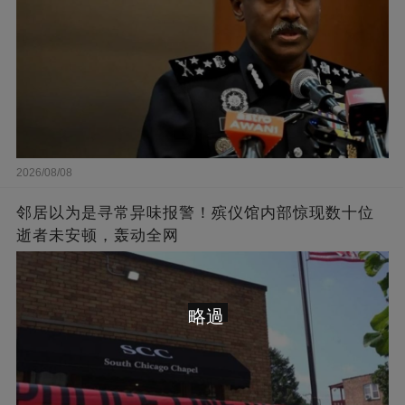
2026/08/08
邻居以为是寻常异味报警！殡仪馆内部惊现数十位
逝者未安顿，轰动全网
略過