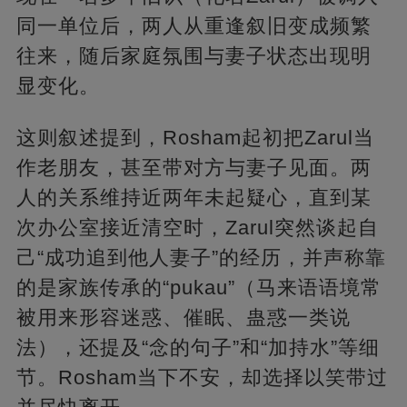
同一单位后，两人从重逢叙旧变成频繁
往来，随后家庭氛围与妻子状态出现明
显变化。
这则叙述提到，Rosham起初把Zarul当
作老朋友，甚至带对方与妻子见面。两
人的关系维持近两年未起疑心，直到某
次办公室接近清空时，Zarul突然谈起自
己“成功追到他人妻子”的经历，并声称靠
的是家族传承的“pukau”（马来语语境常
被用来形容迷惑、催眠、蛊惑一类说
法），还提及“念的句子”和“加持水”等细
节。Rosham当下不安，却选择以笑带过