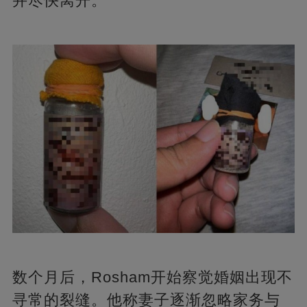
并尽快离开。
数个月后，Rosham开始察觉婚姻出现不
寻常的裂缝。他称妻子逐渐忽略家务与