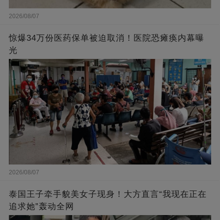
2026/08/07
惊爆34万份医药保单被迫取消！医院恐瘫痪内幕曝
光
2026/08/07
泰国王子牵手貌美女子现身！大方直言“我现在正在
追求她”轰动全网