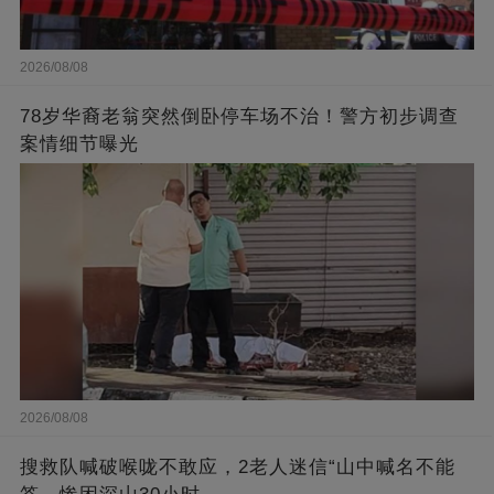
2026/08/08
78岁华裔老翁突然倒卧停车场不治！警方初步调查
案情细节曝光
2026/08/08
搜救队喊破喉咙不敢应，2老人迷信“山中喊名不能