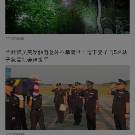
2026/08/08
华裔警员突发触电意外不幸离世！遗下妻子与5名幼
子急需社会伸援手
2026/08/08