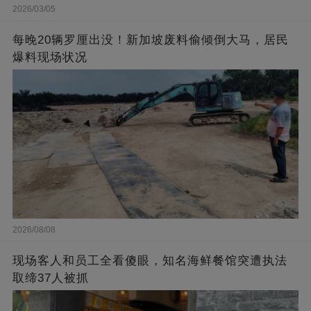
2026/03/05
每晚20辆罗厘出没！新加坡废料偷倾倒大马，居民
爆料现场状况
2026/08/08
现场客人和员工全看傻眼，知名海鲜餐馆突遭执法
取缔37人被抓