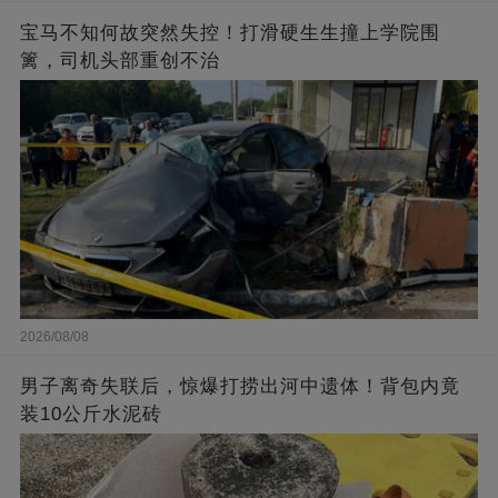
宝马不知何故突然失控！打滑硬生生撞上学院围
篱，司机头部重创不治
2026/08/08
男子离奇失联后，惊爆打捞出河中遗体！背包内竟
装10公斤水泥砖