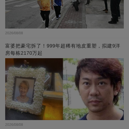
2026/08/08
富婆把豪宅拆了！999年超稀有地皮重塑，拟建9洋
房每栋2170万起
2026/08/08