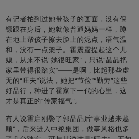
有记者拍到过她带孩子的画面，没有保
镖跟在身后，她就像普通妈妈一样，蹲
在地上帮孩子擦去脸上的泥点，语气温
和，没有一点架子。霍震霆提起这个儿
媳，从来不说“她很旺家”，只说“晶晶把
家里带得很踏实”——是啊，比起那些虚
无的“旺夫”说法，她把“节俭”“勤劳”这些
好品行，种进了霍家下一代的心里，这
才是真正的“传家福气”。
有人说霍启刚娶了郭晶晶后“事业越来越
顺”，后来进入中粮集团，做事风格也多