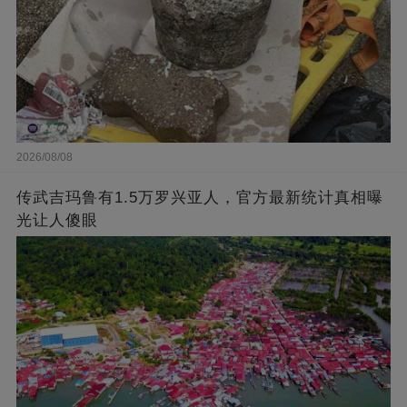
2026/08/08
传武吉玛鲁有1.5万罗兴亚人，官方最新统计真相曝
光让人傻眼