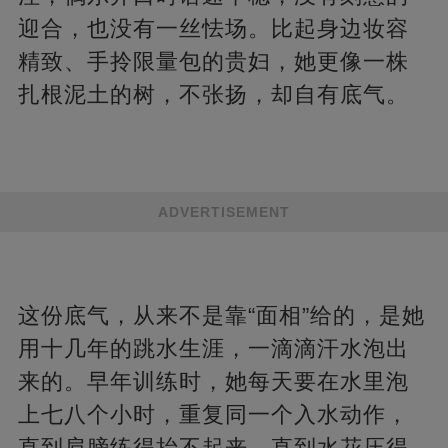
迎合，也没有一丝怯场。比起身边妆容
精致、手拎限量包的贵妇，她更像一株
扎根泥土的树，不张扬，却自有底气。
ADVERTISEMENT
这份底气，从来不是靠“面相”给的，是她
用十几年的跳水生涯，一滴滴汗水泡出
来的。早年训练时，她每天要在水里泡
上七八个小时，重复同一个入水动作，
直到肩膀练得抬不起来，直到水花压得