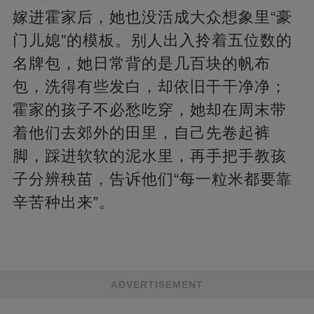
嫁进霍家后，她也没活成大众想象里“豪
门儿媳”的模板。别人出入拎着五位数的
名牌包，她日常背的是几百块的帆布
包，洗得有些发白，却依旧干干净净；
霍家的孩子不必愁吃穿，她却在周末带
着他们去郊外的田里，自己先卷起裤
脚，踩进软软的泥水里，再手把手教孩
子分辨秧苗，告诉他们“每一粒米都要靠
辛苦种出来”。
ADVERTISEMENT