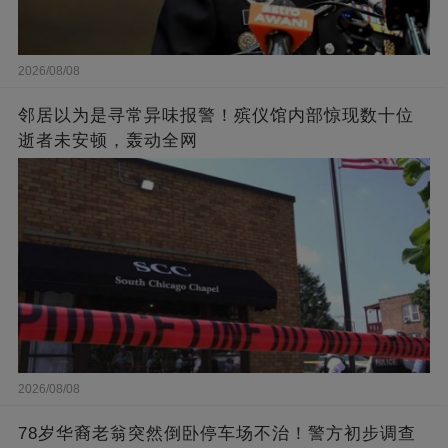
2026/08/08
邻居以为是寻常异味报警！殡仪馆内部惊现数十位
逝者未安顿，轰动全网
2026/08/08
78岁华裔老翁突然倒卧停车场不治！警方初步调查