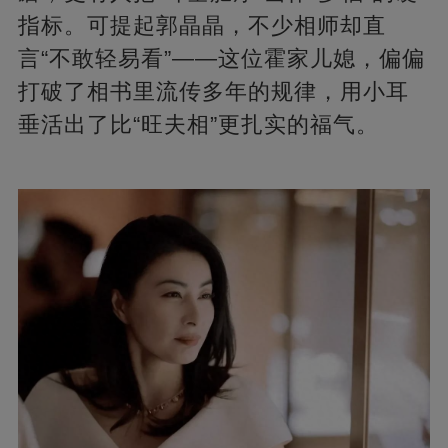
指标。可提起郭晶晶，不少相师却直
言“不敢轻易看”——这位霍家儿媳，偏偏
打破了相书里流传多年的规律，用小耳
垂活出了比“旺夫相”更扎实的福气。