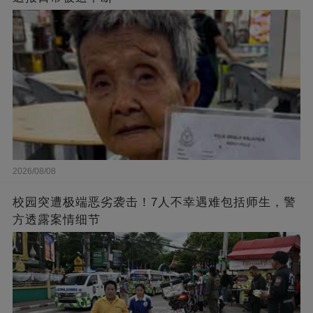
2026/08/08
校园突遭极端恶劣袭击！7人不幸遇难包括师生，警
方透露案情细节