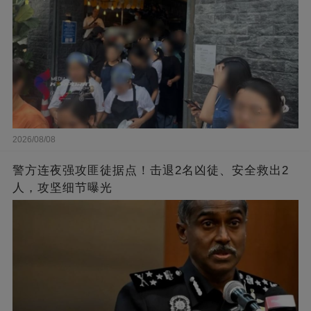
2026/08/08
警方连夜强攻匪徒据点！击退2名凶徒、安全救出2
人，攻坚细节曝光