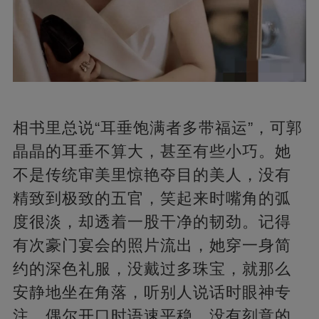
相书里总说“耳垂饱满者多带福运”，可郭
晶晶的耳垂不算大，甚至有些小巧。她
不是传统审美里惊艳夺目的美人，没有
精致到极致的五官，笑起来时嘴角的弧
度很淡，却透着一股干净的韧劲。记得
有次豪门宴会的照片流出，她穿一身简
约的深色礼服，没戴过多珠宝，就那么
安静地坐在角落，听别人说话时眼神专
注，偶尔开口时语速平稳，没有刻意的