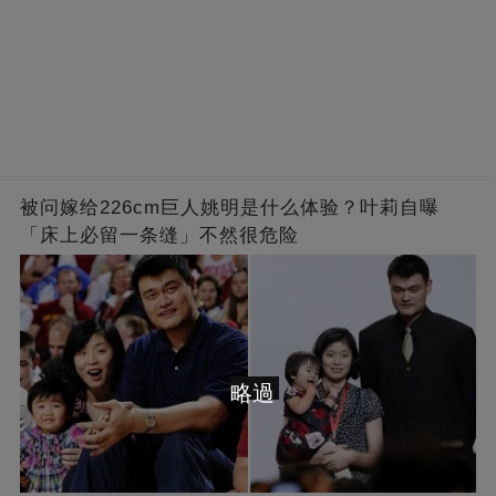
被问嫁给226cm巨人姚明是什么体验？叶莉自曝
「床上必留一条缝」不然很危险
略過