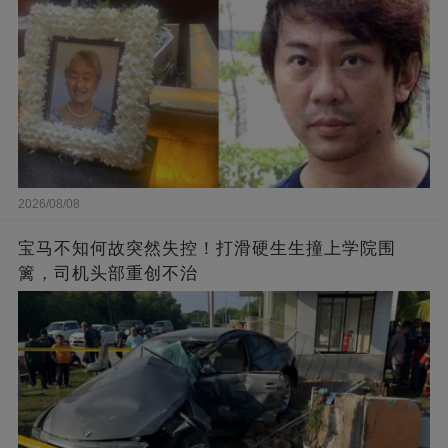
2026/08/08
宝马不知何故突然失控！打滑硬生生撞上学院围
篱，司机头部重创不治