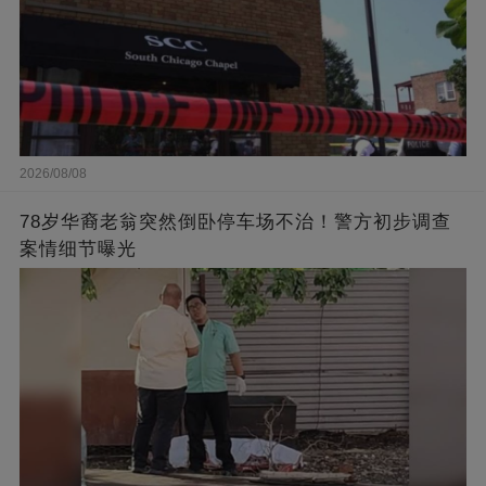
2026/08/08
78岁华裔老翁突然倒卧停车场不治！警方初步调查
案情细节曝光