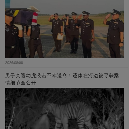
2026/08/08
男子突遭幼虎袭击不幸送命！遗体在河边被寻获案
情细节全公开