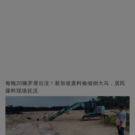
每晚20辆罗厘出没！新加坡废料偷倾倒大马，居民
爆料现场状况