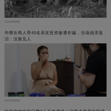
2026/08/08
华裔女商人带40名亲友投资惨遭诈骗，当场崩溃落
泪：没脸见人
2026/08/08