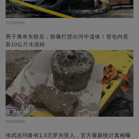
2026/08/08
男子离奇失联后，惊爆打捞出河中遗体！背包内竟
装10公斤水泥砖
2026/08/08
传武吉玛鲁有1.5万罗兴亚人，官方最新统计真相曝