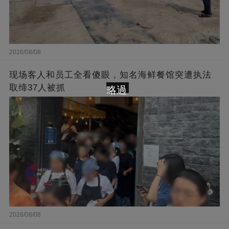
2026/08/08
现场客人和员工全看傻眼，知名海鲜餐馆突遭执法
取缔37人被抓
略過
2026/08/08