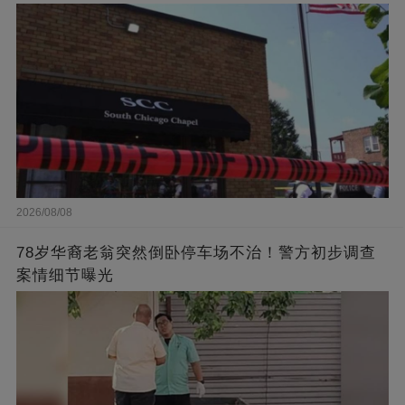
2026/08/08
78岁华裔老翁突然倒卧停车场不治！警方初步调查
案情细节曝光