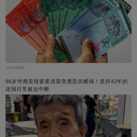
2026/08/08
86岁华裔卖报婆婆清晨突遭恶劣横祸！坚持42年的
送报日常被迫中断