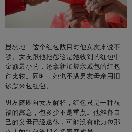
显然地，这个红包数目对他女友来说不
够。女友跟他抱怨这是她收到的红包中
金额最小的，还拿新加坡亲戚包的红包
作比较。同时，她也不满男友母亲用旧
钞票来包红包。
男友随即向女友解释，红包只是一种祝
福的寓意，包多少不是重点。他解释自
己的父母已经退休，可能没有能力包那
么大的红包给那么多家庭成员。