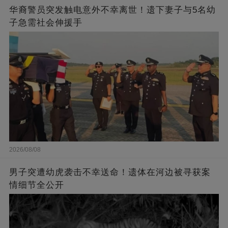
华裔警员突发触电意外不幸离世！遗下妻子与5名幼
子急需社会伸援手
2026/08/08
男子突遭幼虎袭击不幸送命！遗体在河边被寻获案
情细节全公开