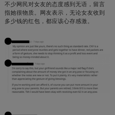
不少网民对女友的态度感到无语，留言
指她很物质。网友表示，无论女友收到
多少钱的红包，都应该心存感激。