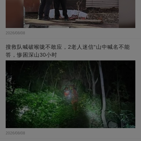
2026/08/08
搜救队喊破喉咙不敢应，2老人迷信“山中喊名不能
答，惨困深山30小时
2026/08/08