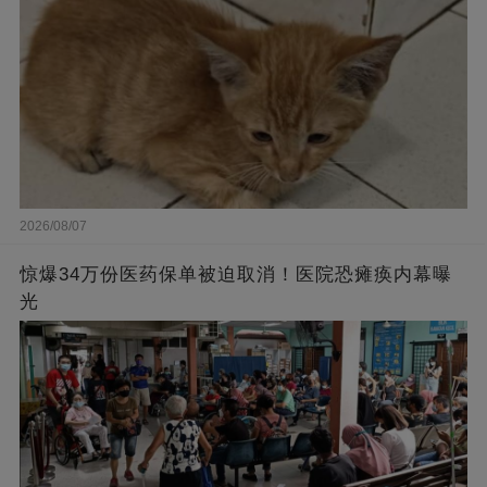
2026/08/07
惊爆34万份医药保单被迫取消！医院恐瘫痪内幕曝
光