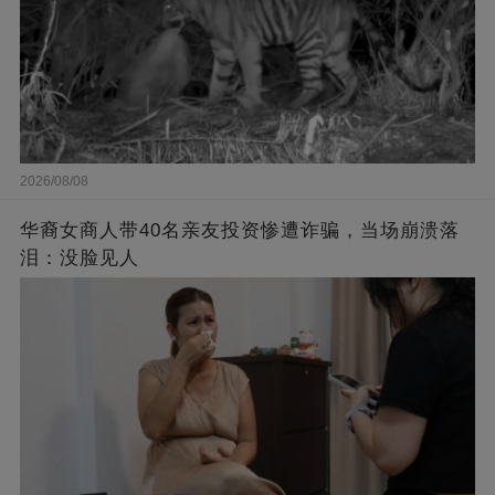
2026/08/08
华裔女商人带40名亲友投资惨遭诈骗，当场崩溃落
泪：没脸见人