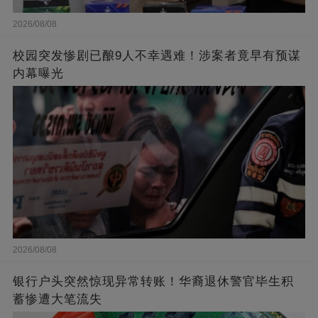
2026/08/08
校园突发惨剧已酿9人不幸遇难！涉案者竟早有预谋
内幕曝光
2026/08/08
银行户头突然惊现异常转账！华裔退休警官毕生积
蓄惨遭大笔流失