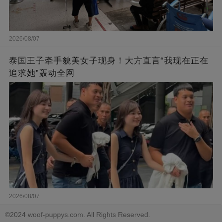
2026/08/07
泰国王子牵手貌美女子现身！大方直言“我现在正在
追求她”轰动全网
2026/08/07
©2024 woof-puppys.com. All Rights Reserved.