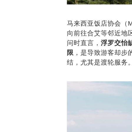
马来西亚饭店协会（
向前往合艾等邻近地
问时直言，
浮罗交怡
限
，是导致游客却步
结，尤其是渡轮服务