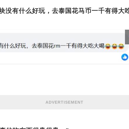
 要一千块没有什么好玩，去泰国花马币一千有得大
ADVERTISEMENT