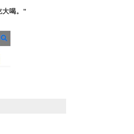
吃大喝。”