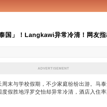
国」！Langkawi异常冷清！网友
ADVERTISEMENT
长周末与学校假期，不少家庭纷纷出游。马泰
国度假胜地浮罗交怡却异常冷清，酒店入住率