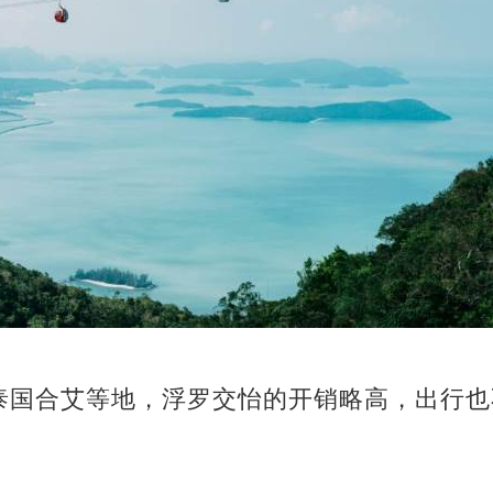
泰国合艾等地，浮罗交怡的开销略高，出行也