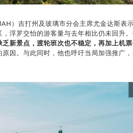
MAH）吉打州及玻璃市分会主席尤金达斯表
区，浮罗交怡的游客量与去年相比仍未回升。
缺乏新景点，渡轮班次也不稳定，再加上机票
的原因。与此同时，他也呼吁当局加强推广，
。