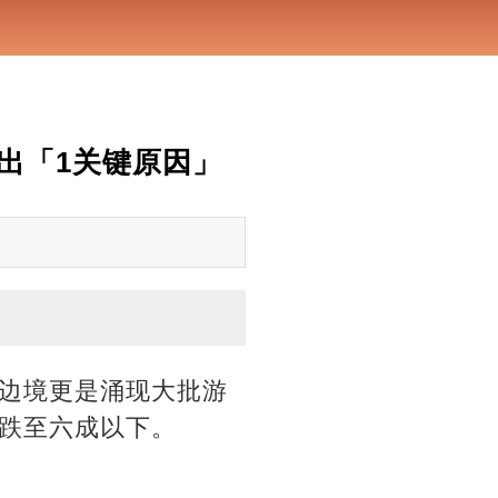
指出「1关键原因」
边境更是涌现大批游
跌至六成以下。