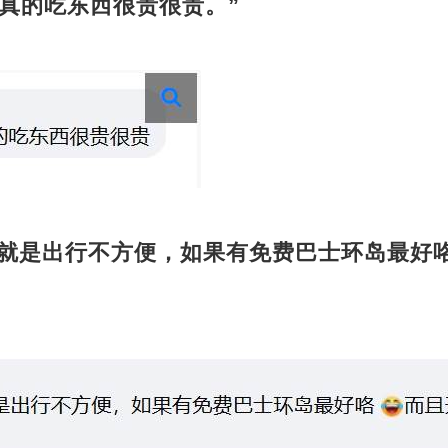
真的吃东西很贵很贵。”
真的不错就是出行不方便，如果有免费巴士环岛最