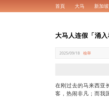
首頁
大马
新加坡
大马人连假「涌入泰
2025/09/18
檢舉
在刚过去的马来西亚
客，热闹非凡；而我