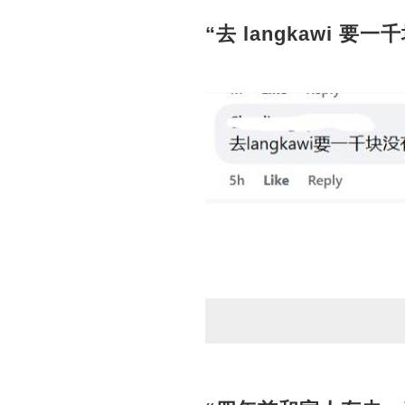
“去 langkawi