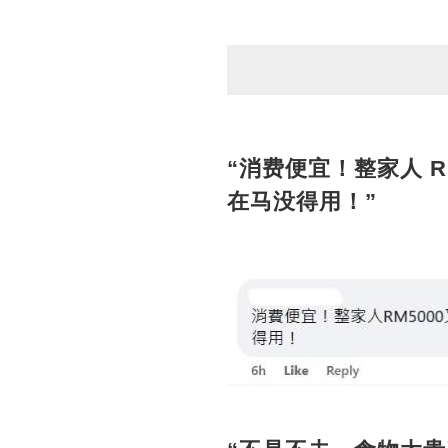
“消费便宜！整家人 R
在马没得用！”