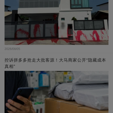
2026/08/05
控诉拼多多抢走大批客源！大马商家公开“隐藏成本
真相”