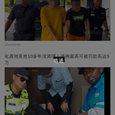
2026/08/06
化粪池竟然10多年没清理！违例最高可被罚款高达5
略過
万