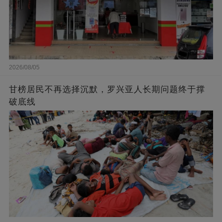
2026/08/05
甘榜居民不再选择沉默，罗兴亚人长期问题终于撑
破底线