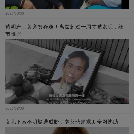
2026/08/06
黄明志二舅突发猝逝！离世超过一周才被发现，细
节曝光
2026/08/06
女儿下落不明疑遭威胁，老父悲痛求助全网协助