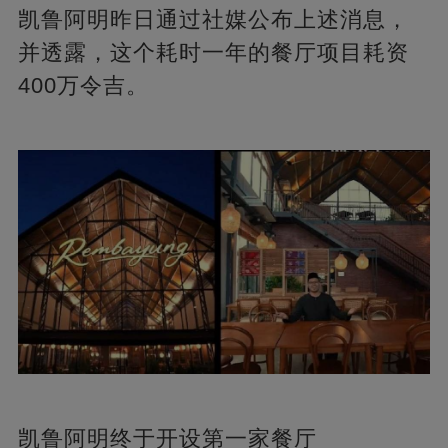
凯鲁阿明昨日通过社媒公布上述消息，
并透露，这个耗时一年的餐厅项目耗资
400万令吉。
凯鲁阿明终于开设第一家餐厅