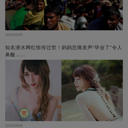
2026/08/05
知名潜水网红惊传过世！妈妈悲痛发声“毕业了”令人
鼻酸……
2026/08/05