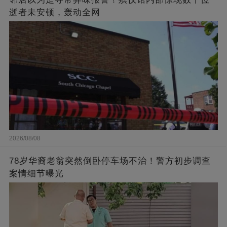
逝者未安顿，轰动全网
2026/08/08
78岁华裔老翁突然倒卧停车场不治！警方初步调查
案情细节曝光