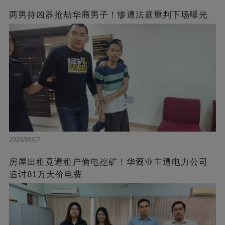
两男持凶器抢劫华裔男子！惨遭法庭重判下场曝光
2026/08/07
房屋出租竟遭租户偷电挖矿！华裔业主遭电力公司
追讨81万天价电费