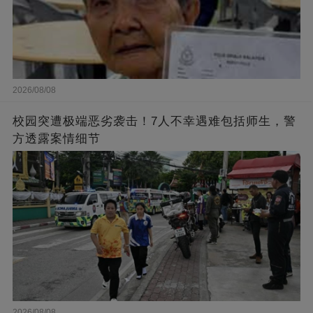
2026/08/08
校园突遭极端恶劣袭击！7人不幸遇难包括师生，警
方透露案情细节
2026/08/08