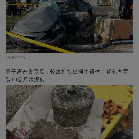
2026/08/08
男子离奇失联后，惊爆打捞出河中遗体！背包内竟
装10公斤水泥砖