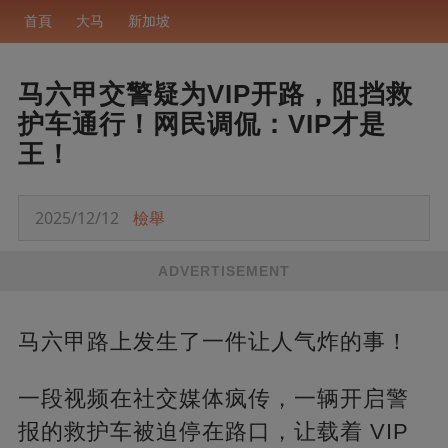
首頁
大马
新加坡
马六甲交警疑为VIP开路，阻挡救
护车通行！网民调侃：VIP才是
王！
2025/12/12
檢舉
ADVERTISEMENT
马六甲路上发生了一件让人气炸的事！
一段视频在社交媒体疯传，一辆开启警
报的救护车被迫停在路口，让载着 VIP