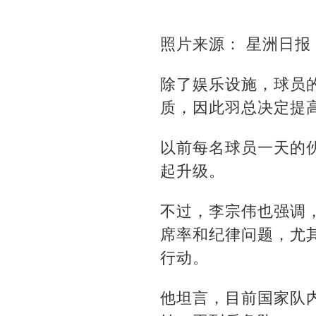
照片来源： 星洲日报
除了娱乐设施，球员
质，因此羽总决定提
以前每名球员一天的伙
起升级。
不过，李宗伟也强调
席率和纪律问题，尤
行动。
他坦言，目前国家队