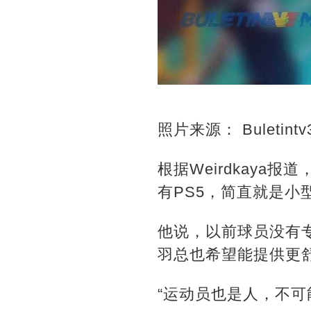
照片来源： Buletintv
根据Weirdkaya报
有PS5，简直就是小
他说，以前球员没有
羽总也希望能提供更
“运动员也是人，不可