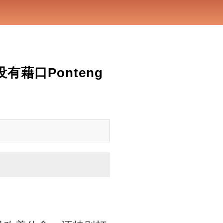
藉口Ponteng