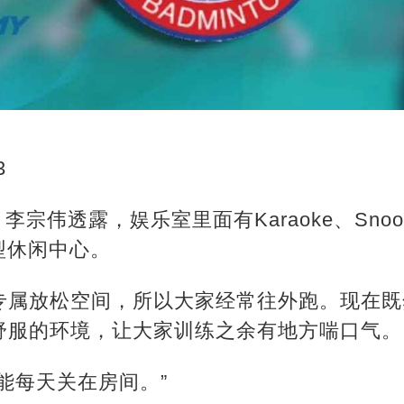
3
道，李宗伟透露，娱乐室里面有Karaoke、Sn
型休闲中心。
专属放松空间，所以大家经常往外跑。现在既
舒服的环境，让大家训练之余有地方喘口气。
能每天关在房间。”