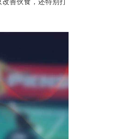
只改善伙食，还特别打