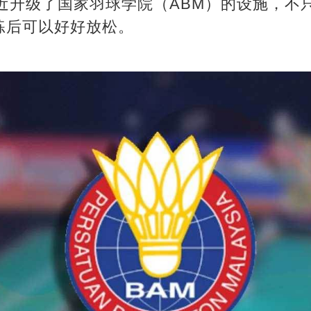
近升级了国家羽球学院（ABM）的设施，不
练后可以好好放松。