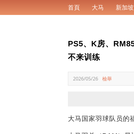
首頁
大马
新加坡
PS5、K房、RM
不来训练
2026/05/26
檢舉
大马国家羽球队员的