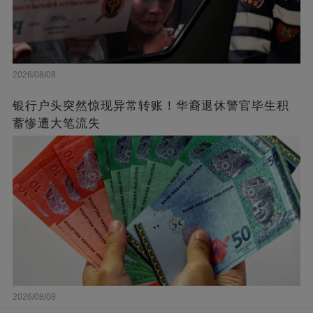
2026/08/08
银行户头突然惊现异常转账！华裔退休警官毕生积
蓄惨遭大笔流失
2026/08/08