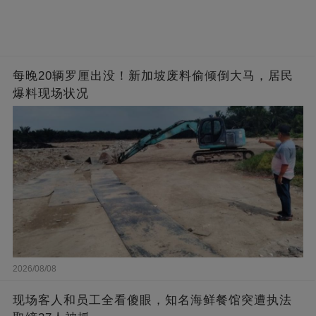
每晚20辆罗厘出没！新加坡废料偷倾倒大马，居民
爆料现场状况
2026/08/08
现场客人和员工全看傻眼，知名海鲜餐馆突遭执法