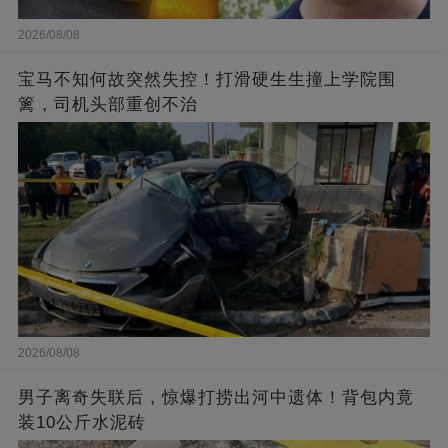
2026/08/08
宝马不知何故突然失控！打滑硬生生撞上学院围
篱，司机头部重创不治
2026/08/08
男子离奇失联后，惊爆打捞出河中遗体！背包内竟
装10公斤水泥砖