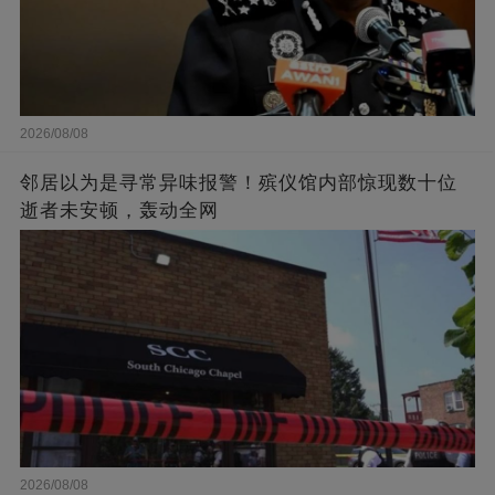
2026/08/08
邻居以为是寻常异味报警！殡仪馆内部惊现数十位
逝者未安顿，轰动全网
2026/08/08