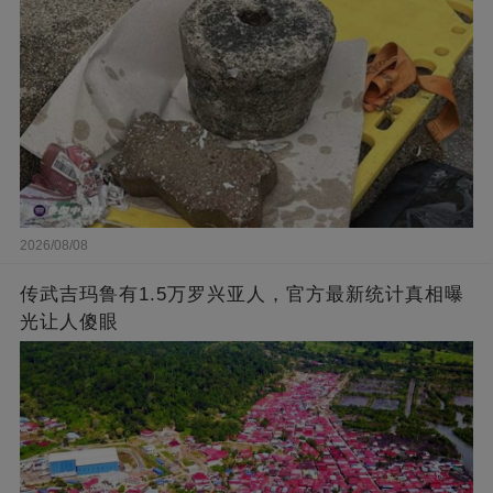
2026/08/08
传武吉玛鲁有1.5万罗兴亚人，官方最新统计真相曝
光让人傻眼