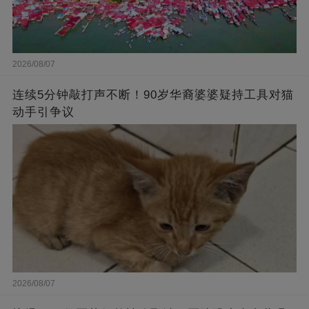
2026/08/07
连续5分钟敲打声不断！90岁华裔婆婆疑持工具对猫
动手引争议
2026/08/07