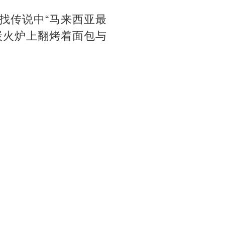
找传说中“马来西亚最
炭火炉上翻烤着面包与