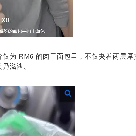
仅为 RM6 的肉干面包里，不仅夹着两层
美乃滋酱。