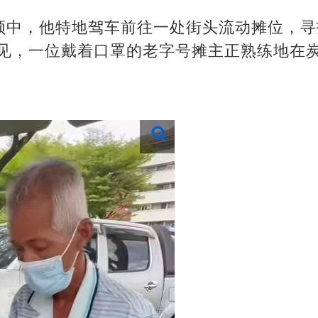
频中，他特地驾车前往一处街头流动摊位，寻
可见，一位戴着口罩的老字号摊主正熟练地在