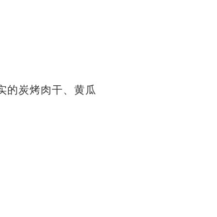
厚实的炭烤肉干、黄瓜