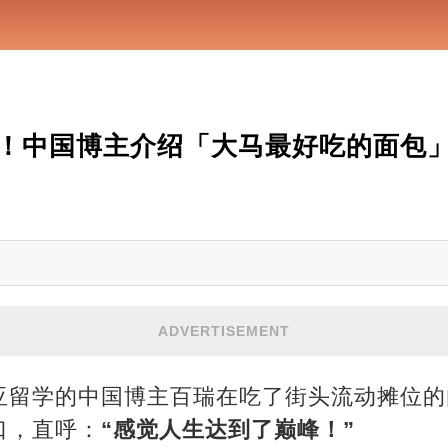
！中国博主介绍「大马最好吃的面包
ADVERTISEMENT
亚留学的中国博主百瑞在吃了街头流动摊位的
口，直呼：
“感觉人生达到了巅峰！”