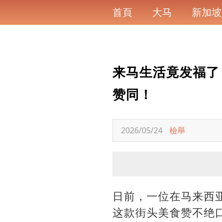
首頁
大马
新加坡
来马生活竟发福了
赞同！
2026/05/24
檢舉
日前，一位在马来西
这款街头美食赞不绝