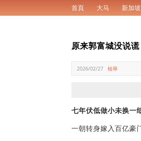
首頁
大马
新加坡
原来郭富城没说谎
2026/02/27
檢舉
七年伏低做小未换一
一朝转身嫁入百亿豪