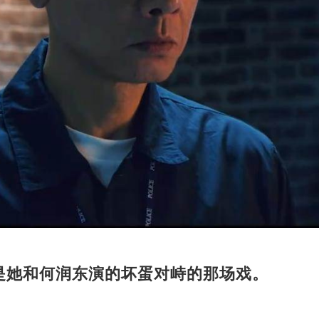
是她和何润东演的坏蛋对峙的那场戏。