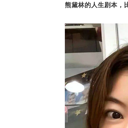
熊黛林的人生剧本，