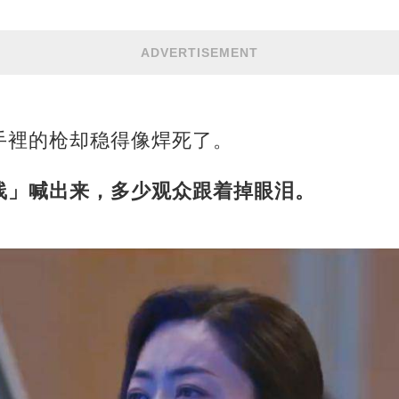
ADVERTISEMENT
手裡的枪却稳得像焊死了。
线」喊出来，多少观众跟着掉眼泪。