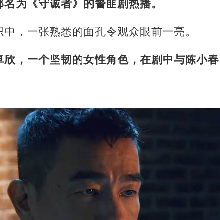
部名为《守诚者》的警匪剧热播。
织中，一张熟悉的面孔令观众眼前一亮。
卓欣，一个坚韧的女性角色，在剧中与陈小春