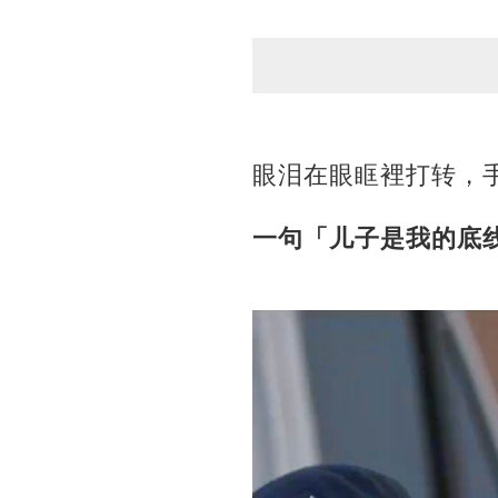
眼泪在眼眶裡打转，
一句「儿子是我的底