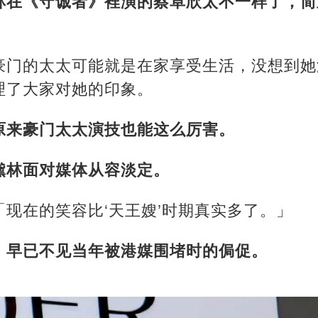
林在《守诚者》裡演的蔡卓欣太不一样了，简
豪门的太太可能就是在家享受生活，没想到她
理了大家对她的印象。
原来豪门太太演技也能这么厉害。
黛林面对媒体从容淡定。
现在的笑容比‘天王嫂’时期真实多了。」
，早已不见当年被港媒围堵时的侷促。