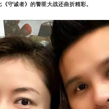
比《守诚者》的警匪大战还曲折精彩。