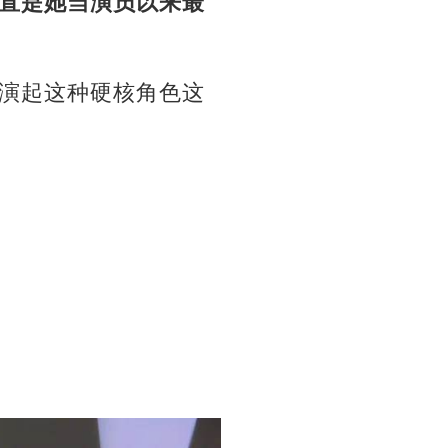
直是她当演员以来最
演起这种硬核角色这