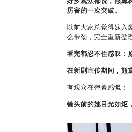
好多观众都说，熊黛
厉害的一次突破。
以前大家总觉得嫁入
么带劲，完全重新整
看完都忍不住感叹：
在新剧宣传期间，熊
有观众在弹幕感慨：「
镜头前的她目光如炬