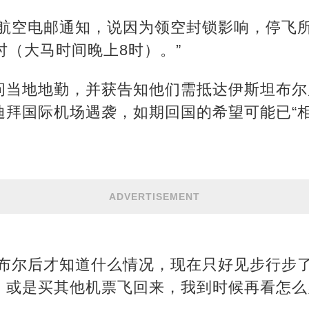
酋航空电邮通知，说因为领空封锁影响，停飞
时（大马时间晚上8时）。”
问当地地勤，并获告知他们需抵达伊斯坦布尔
迪拜国际机场遇袭，如期回国的希望可能已“相
ADVERTISEMENT
坦布尔后才知道什么情况，现在只好见步行步
，或是买其他机票飞回来，我到时候再看怎么