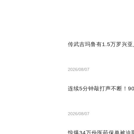
传武吉玛鲁有1.5万罗兴
2026/08/07
连续5分钟敲打声不断！9
2026/08/07
惊爆34万份医药保单被迫