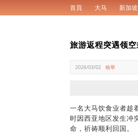
首頁
大马
新加坡
旅游返程突遇领空
2026/03/02
檢舉
一名大马饮食业者趁
时因西亚地区发生冲
命，祈祷顺利回国。