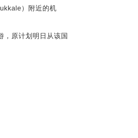
kale）附近的机
游，原计划明日从该国