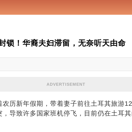
封锁！华裔夫妇滞留，无奈听天由命
ADVERTISEMENT
着农历新年假期，带着妻子前往土耳其旅游1
突，导致许多国家班机停飞，目前仍在土耳其