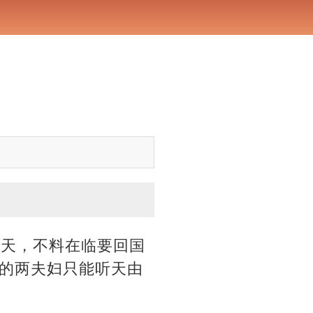
2天，不料在临要回国
的两夫妇只能听天由