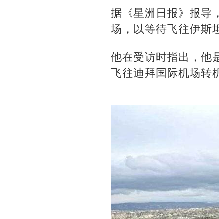
据《星洲日报》报导，
场，以等待飞往伊斯
他在受访时指出，他
飞往迪拜国际机场转