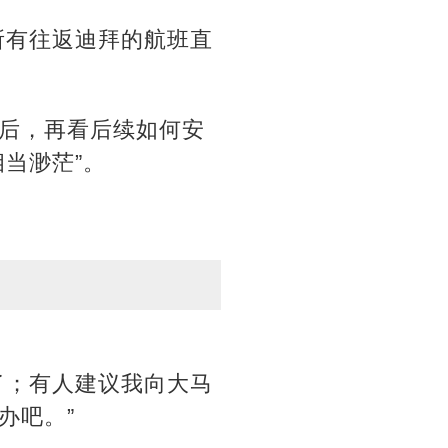
所有往返迪拜的航班直
后，再看后续如何安
当渺茫”。
了；有人建议我向大马
办吧。”