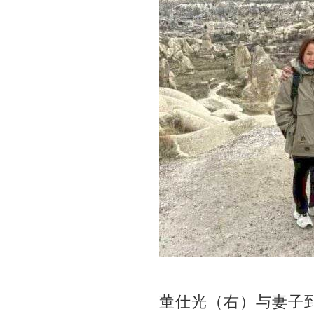
董仕光（右）与妻子