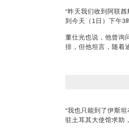
“昨天我们收到阿联
到今天（1日）下午3
董仕光也说，他曾询
排，但他坦言，随着
“我也只能到了伊斯
驻土耳其大使馆求助