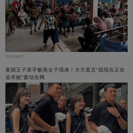
2026/08/07
泰国王子牵手貌美女子现身！大方直言“我现在正在
追求她”轰动全网