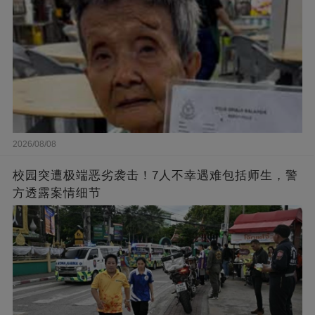
2026/08/08
校园突遭极端恶劣袭击！7人不幸遇难包括师生，警
方透露案情细节