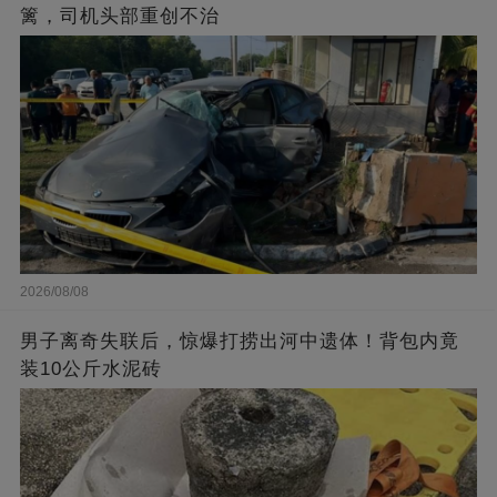
篱，司机头部重创不治
2026/08/08
男子离奇失联后，惊爆打捞出河中遗体！背包内竟
装10公斤水泥砖