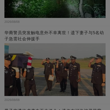
2026/08/08
华裔警员突发触电意外不幸离世！遗下妻子与5名幼
子急需社会伸援手
2026/08/08