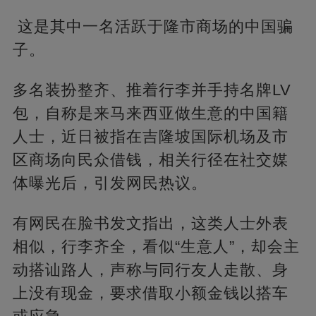
这是其中一名活跃于隆市商场的中国骗
子。
多名装扮整齐、推着行李并手持名牌LV
包，自称是来马来西亚做生意的中国籍
人士，近日被指在吉隆坡国际机场及市
区商场向民众借钱，相关行径在社交媒
体曝光后，引发网民热议。
有网民在脸书发文指出，这类人士外表
相似，行李齐全，看似“生意人”，却会主
动搭讪路人，声称与同行友人走散、身
上没有现金，要求借取小额金钱以搭车