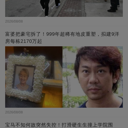
2026/08/08
富婆把豪宅拆了！999年超稀有地皮重塑，拟建9洋
房每栋2170万起
2026/08/08
宝马不知何故突然失控！打滑硬生生撞上学院围