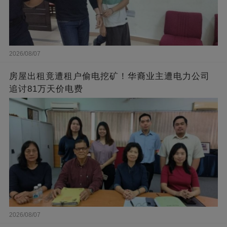
2026/08/07
房屋出租竟遭租户偷电挖矿！华裔业主遭电力公司
追讨81万天价电费
2026/08/07