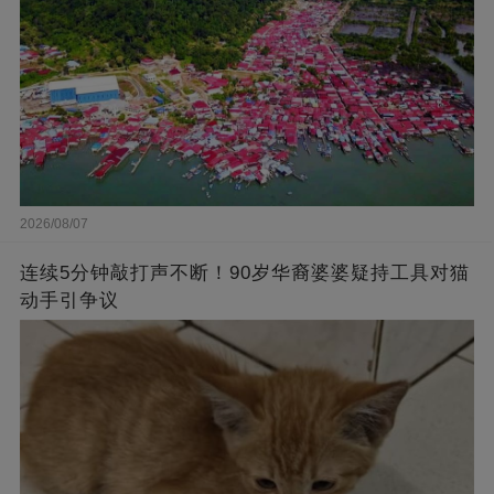
2026/08/07
连续5分钟敲打声不断！90岁华裔婆婆疑持工具对猫
动手引争议