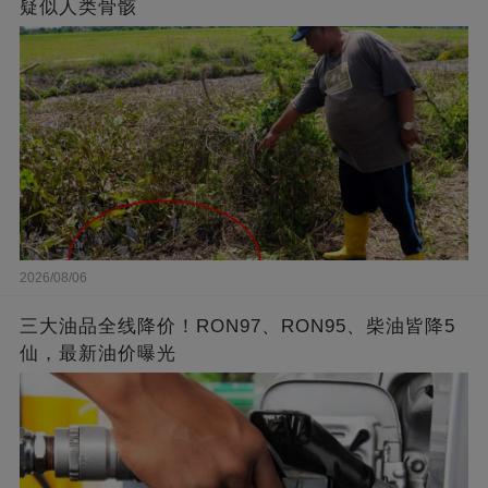
疑似人类骨骸
2026/08/06
三大油品全线降价！RON97、RON95、柴油皆降5
仙，最新油价曝光