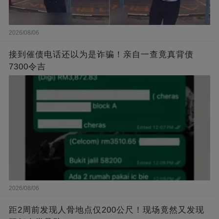
2026/08/06
接到催债电话还以为是诈骗！亲自一查竟真背债
7300令吉
2026/08/06
距2周前发现人骨地点仅200公尺！现场竟然又发现