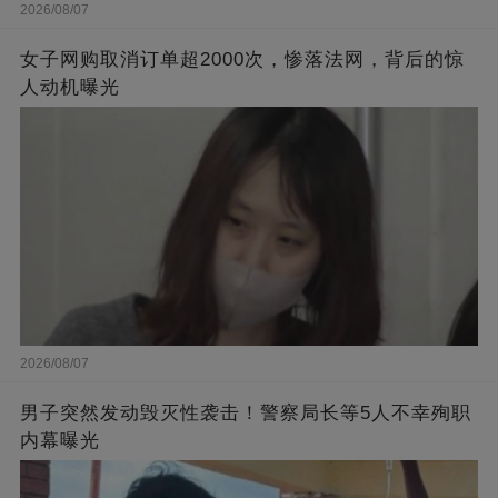
2026/08/07
女子网购取消订单超2000次，惨落法网，背后的惊
人动机曝光
2026/08/07
男子突然发动毁灭性袭击！警察局长等5人不幸殉职
内幕曝光