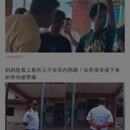
2026/08/07
妈妈急着上厕所儿子在车内熟睡！诊所保安接下来
的举动被赞爆