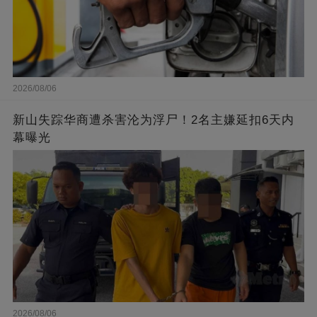
2026/08/06
新山失踪华商遭杀害沦为浮尸！2名主嫌延扣6天内
幕曝光
2026/08/06