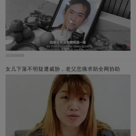
2026/08/06
女儿下落不明疑遭威胁，老父悲痛求助全网协助