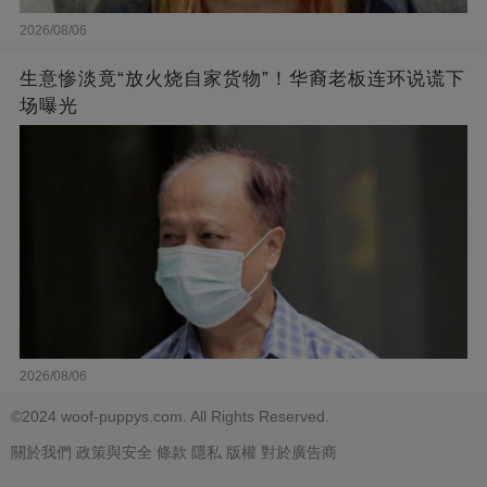
2026/08/06
生意惨淡竟“放火烧自家货物”！华裔老板连环说谎下
场曝光
2026/08/06
©2024 woof-puppys.com. All Rights Reserved.
關於我們
政策與安全
條款
隱私
版權
對於廣告商