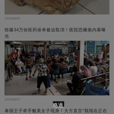
2026/08/07
惊爆34万份医药保单被迫取消！医院恐瘫痪内幕曝
光
2026/08/07
略過
泰国王子牵手貌美女子现身！大方直言“我现在正在