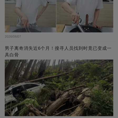
2026/08/07
男子离奇消失近6个月！搜寻人员找到时竟已变成一
具白骨