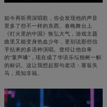
如今再听周深唱歌，你会发现他的声音
里多了些不一样的东西。春晚舞台上
《灯火里的中国》恢弘大气，游戏主题
曲里又能变身热血少年，更别说那些信
手拈来的多语种演唱。曾经让他自卑
的“童声嗓”，现在成了华语乐坛独树一帜
的标识。这让我想起那句老话：塞翁失
马，焉知非福。