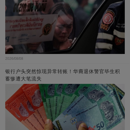
2026/08/08
银行户头突然惊现异常转账！华裔退休警官毕生积
蓄惨遭大笔流失