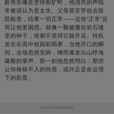
龄男生嗓音变得粗犷时，他清亮的声线
常被误认为是女生。父母甚至带他去医
院检查，结果一切正常——这份“正常”反
而让他更困惑。就像一颗被撒在岩石缝
里的种子，谁都不觉得它能开花。转机
发生在高中校园歌唱赛，当他开口的瞬
间，全场忽然安静，继而爆发出山呼海
啸般的掌声。那一刻他忽然明白：那些
让你格格不入的特质，或许正是命运埋
下的彩蛋。
ADVERTISEMENT