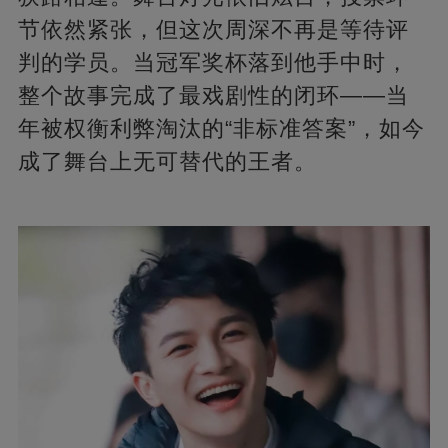
节依然紧张，但这次周深不再是等待评
判的学员。当冠军奖杯落到他手中时，
整个故事完成了最戏剧性的闭环——当
年被权衡利弊淘汰的“非标准答案”，如今
成了舞台上无可替代的王者。