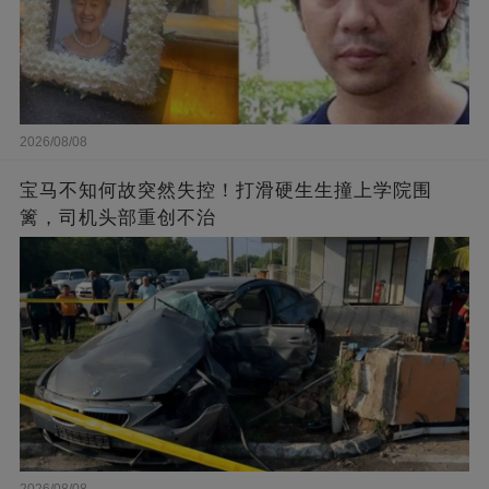
2026/08/08
宝马不知何故突然失控！打滑硬生生撞上学院围
篱，司机头部重创不治