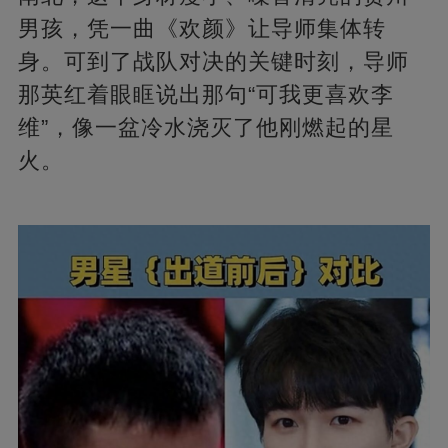
男孩，凭一曲《欢颜》让导师集体转
身。可到了战队对决的关键时刻，导师
那英红着眼眶说出那句“可我更喜欢李
维”，像一盆冷水浇灭了他刚燃起的星
火。