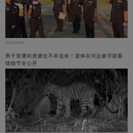
2026/08/08
男子突遭幼虎袭击不幸送命！遗体在河边被寻获案
情细节全公开