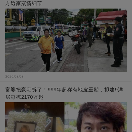
方透露案情细节
2026/08/08
富婆把豪宅拆了！999年超稀有地皮重塑，拟建9洋
房每栋2170万起