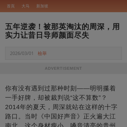
首頁
大马
新加坡
五年逆袭！被那英淘汰的周深，用
实力让昔日导师颜面尽失
2026/03/01
檢舉
ADVERTISEMENT
你有没有遇到过那种时刻——明明攥着
一手好牌，却被裁判说“这不算数”？
2014年的夏天，周深就站在这样的十字
路口。当时《中国好声音》正火遍大江
南北，这个身材瘦小、嗓音清亮的贵州