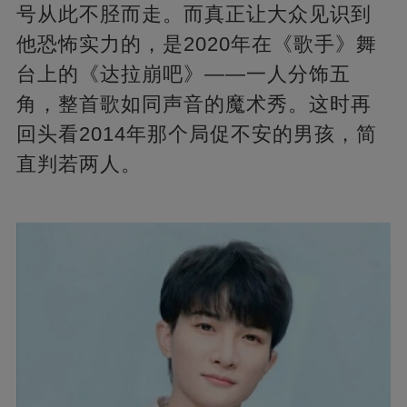
号从此不胫而走。而真正让大众见识到
他恐怖实力的，是2020年在《歌手》舞
台上的《达拉崩吧》——一人分饰五
角，整首歌如同声音的魔术秀。这时再
回头看2014年那个局促不安的男孩，简
直判若两人。