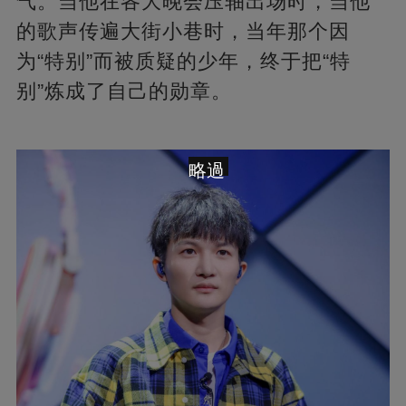
气。当他在各大晚会压轴出场时，当他
的歌声传遍大街小巷时，当年那个因
为“特别”而被质疑的少年，终于把“特
别”炼成了自己的勋章。
略過