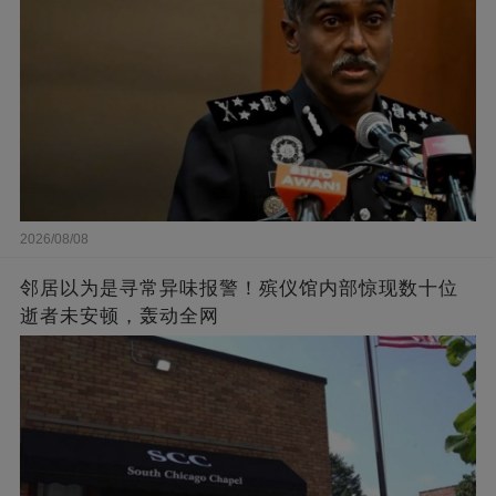
2026/08/08
邻居以为是寻常异味报警！殡仪馆内部惊现数十位
逝者未安顿，轰动全网