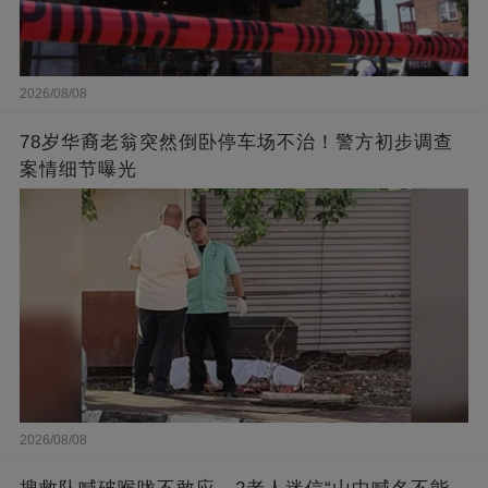
2026/08/08
78岁华裔老翁突然倒卧停车场不治！警方初步调查
案情细节曝光
2026/08/08