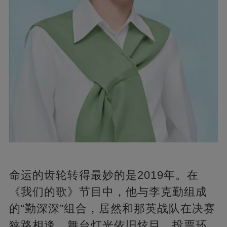
命运的齿轮转得最妙的是2019年。在
《我们的歌》节目中，他与李克勤组成
的“勤深深”组合，居然和那英战队在决赛
狭路相逢。舞台灯光依旧炫目，投票环