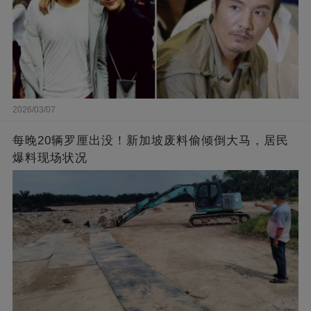
2026/03/07
每晚20辆罗厘出没！新加坡废料偷倾倒大马，居民
爆料现场状况