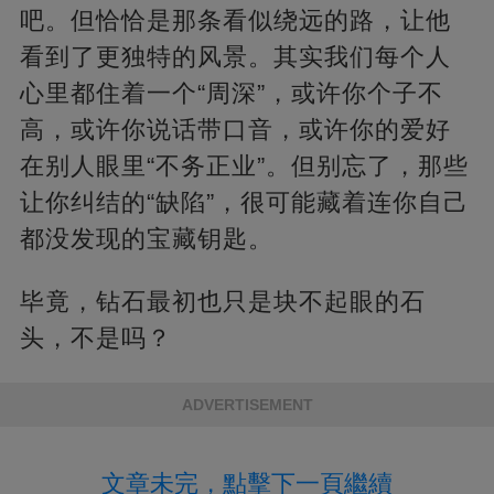
吧。但恰恰是那条看似绕远的路，让他
看到了更独特的风景。其实我们每个人
心里都住着一个“周深”，或许你个子不
高，或许你说话带口音，或许你的爱好
在别人眼里“不务正业”。但别忘了，那些
让你纠结的“缺陷”，很可能藏着连你自己
都没发现的宝藏钥匙。
毕竟，钻石最初也只是块不起眼的石
头，不是吗？
ADVERTISEMENT
文章未完，點擊下一頁繼續