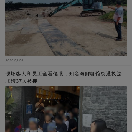
2026/08/08
现场客人和员工全看傻眼，知名海鲜餐馆突遭执法
取缔37人被抓