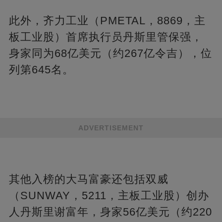
此外，齐力工业（PMETAL，8869，主
板工业股）首席执行员丹斯里管保强，
身家同为68亿美元（约267亿令吉），位
列第645名。
ADVERTISEMENT
其他入榜的大马富豪还包括双威
（SUNWAY，5211，主板工业股）创办
人丹斯里谢富年，身家56亿美元（约220