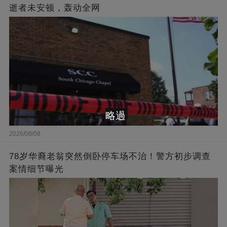
逝者未安顿，轰动全网
略過
2026/08/08
78岁华裔老翁突然倒卧停车场不治！警方初步调查
案情细节曝光