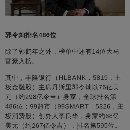
郭令灿排名486位
除了郭鹤年之外，榜单中还有14位大马
富豪入榜。
其中，丰隆银行（HLBANK，5819，主
板金融股）主席丹斯里郭令灿以76亿美
元（约298亿令吉）身家，全球排名第
486位；99超市（99SMART，5326，主
板消费股）创办人李良华，身家约68亿
美元（约267亿令吉），排名第595位。