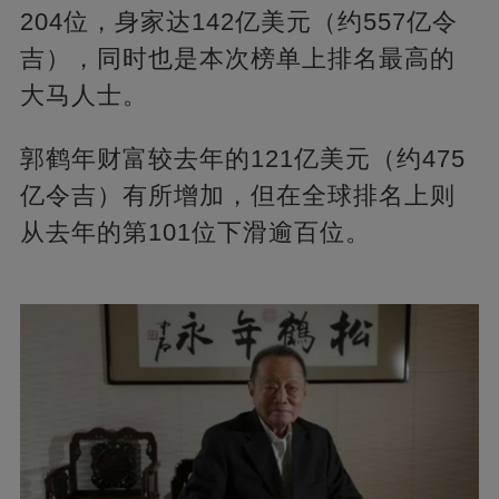
204位，身家达142亿美元（约557亿令
吉），同时也是本次榜单上排名最高的
大马人士。
郭鹤年财富较去年的121亿美元（约475
亿令吉）有所增加，但在全球排名上则
从去年的第101位下滑逾百位。