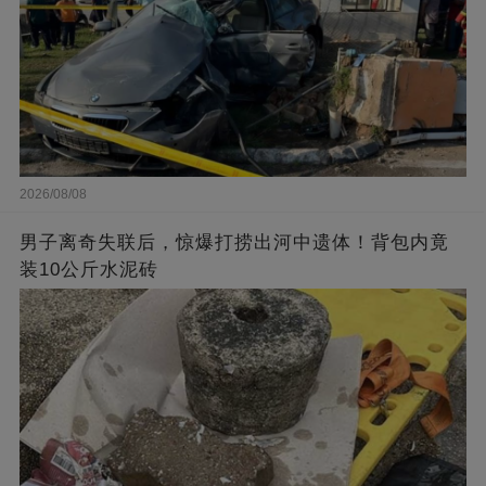
2026/08/08
男子离奇失联后，惊爆打捞出河中遗体！背包内竟
装10公斤水泥砖