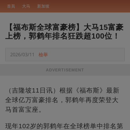
首頁
大马
新加坡
【福布斯全球富豪榜】大马15富豪
上榜，郭鹤年排名狂跌超100位！
2026/03/11
檢舉
ADVERTISEMENT
（吉隆坡11日讯）根据《福布斯》最新
全球亿万富豪排名，郭鹤年再度荣登大
马首富宝座。
现年102岁的郭鹤年在全球榜单中排名第