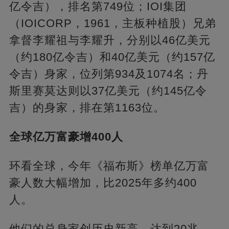
亿令吉），排名第749位；IOI集团
（IOICORP，1961，主板种植股）兄弟
拿督李耀祖与李耀升，分别以46亿美元
（约180亿令吉）和40亿美元（约157亿
令吉）身家，位列第934及1074名；丹
斯里赛莫达则以37亿美元（约145亿令
吉）的身家，排在第1163位。
全球亿万富豪增400人
环看全球，今年《福布斯》榜单亿万富
豪人数大幅增加，比2025年多约400
人。
他们的总身家创历史新高，达到20兆