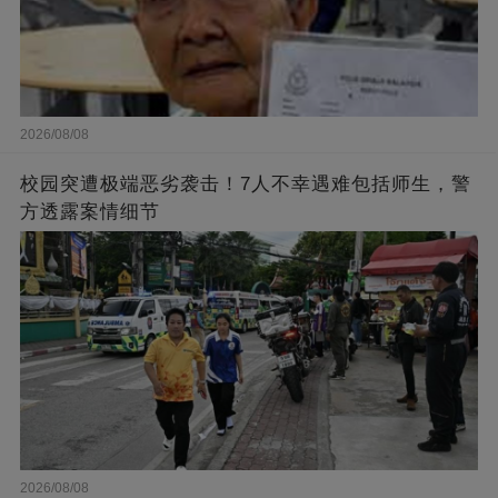
2026/08/08
校园突遭极端恶劣袭击！7人不幸遇难包括师生，警
方透露案情细节
2026/08/08