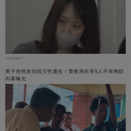
2026/08/07
男子突然发动毁灭性袭击！警察局长等5人不幸殉职
内幕曝光