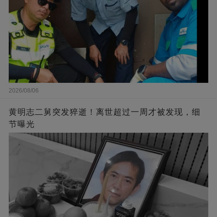
2026/08/06
黄明志二舅突发猝逝！离世超过一周才被发现，细
节曝光