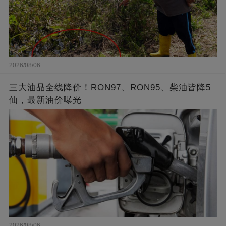
2026/08/06
三大油品全线降价！RON97、RON95、柴油皆降5
仙，最新油价曝光
2026/08/06