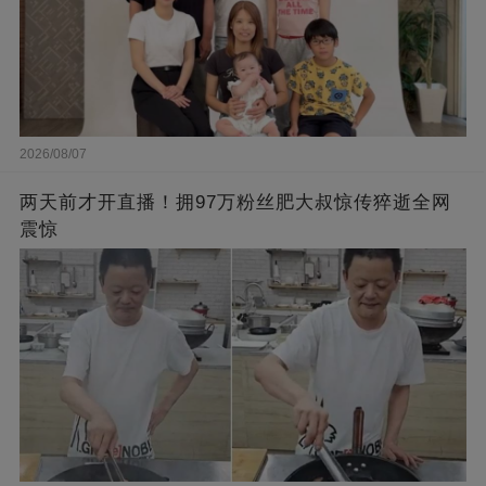
2026/08/07
两天前才开直播！拥97万粉丝肥大叔惊传猝逝全网
震惊