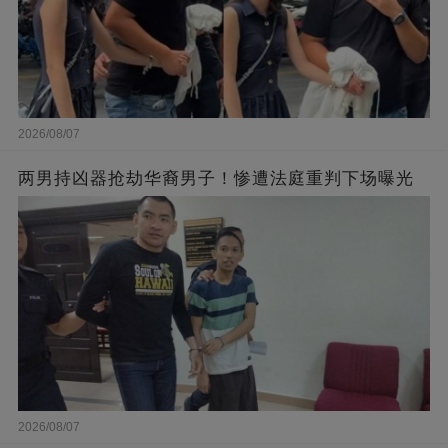
2026/08/07
两男持凶器抢劫华裔男子！惨遭法庭重判下场曝光
2026/08/07