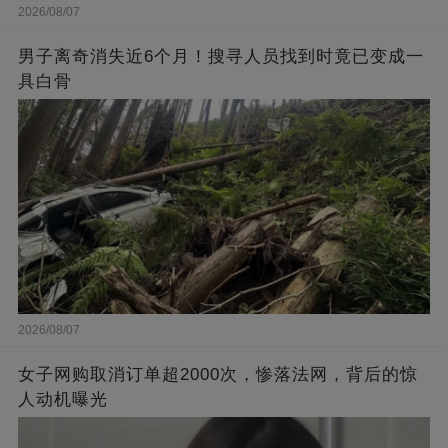
2026/08/07
男子离奇消失近6个月！搜寻人员找到时竟已变成一
具白骨
2026/08/07
女子网购取消订单超2000次，惨落法网，背后的惊
人动机曝光