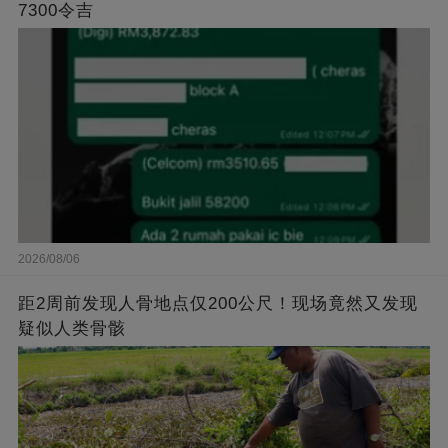
7300令吉
2026/08/06
距2周前发现人骨地点仅200公尺！现场竟然又发现
疑似人类骨骸