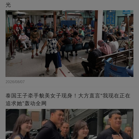
光
2026/08/07
泰国王子牵手貌美女子现身！大方直言“我现在正在
追求她”轰动全网