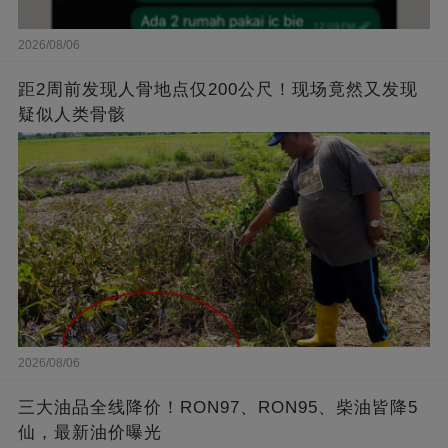
2026/08/06
距2周前发现人骨地点仅200公尺！现场竟然又发现
疑似人类骨骸
2026/08/06
三大油品全线降价！RON97、RON95、柴油皆降5
仙，最新油价曝光