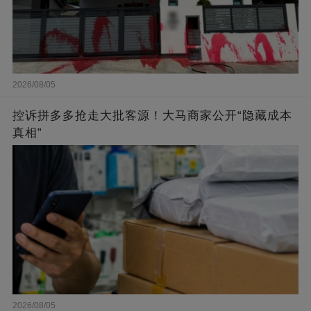
2026/08/05
控诉拼多多抢走大批客源！大马商家公开“隐藏成本
真相”
2026/08/05