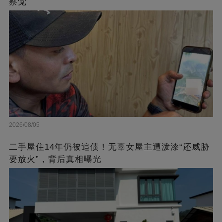
察觉
2026/08/05
二手屋住14年仍被追债！无辜女屋主遭泼漆“还威胁
要放火”，背后真相曝光