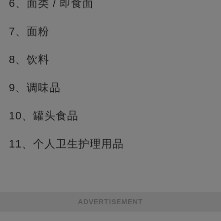
6、面类 / 即食面
7、面粉
8、饮料
9、调味品
10、罐头食品
11、个人卫生护理用品
ADVERTISEMENT