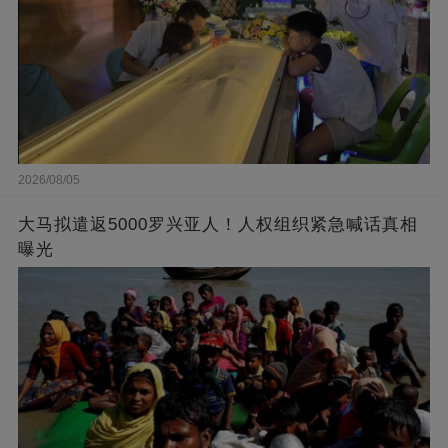
2026/08/05
大马拟遣返5000罗兴亚人！人权组织紧急喊话真相
曝光