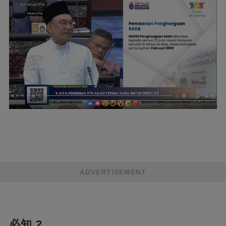
ADVERTISEMENT
必知 2