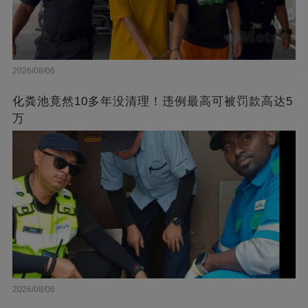
2026/08/06
化粪池竟然10多年没清理！违例最高可被罚款高达5
万
2026/08/06