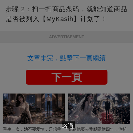
步骤 2：扫一扫商品条码，就能知道商品
是否被列入【MyKasih】计划了！
ADVERTISEMENT
文章未完，點擊下一頁繼續
下一頁
略過
重生一次，她不要愛情，只想帶
她為他廢去雙腿隱婚四年，他卻