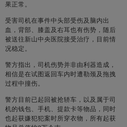
果正常。
受害司机在事件中头部受伤及脑内出
血，背部、膝盖及右耳也有伤势，随后
被送往新山中央医院接受治疗，目前情
况稳定。
警方指出，司机伤势并非由利器造成，
相信是在试图返回车内时遭勒颈及拖拽
过程中撞伤。
警方目前已起回被抢轿车，以及属于司
机的钱包、手机、提款卡等物品，同时
也起获嫌犯犯案时所穿衣物，所有起获