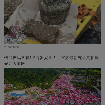
2026/08/08
传武吉玛鲁有1.5万罗兴亚人，官方最新统计真相曝
光让人傻眼