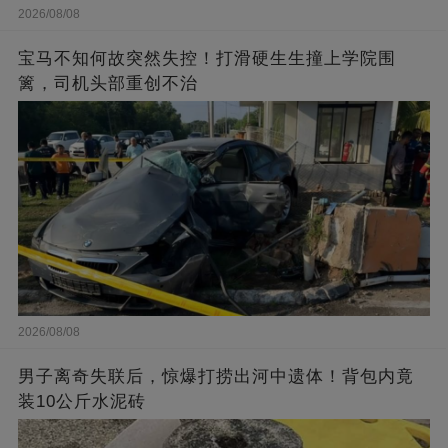
2026/08/08
宝马不知何故突然失控！打滑硬生生撞上学院围
篱，司机头部重创不治
2026/08/08
男子离奇失联后，惊爆打捞出河中遗体！背包内竟
装10公斤水泥砖