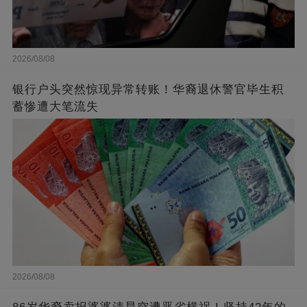
2026/08/08
银行户头突然惊现异常转账！华裔退休警官毕生积
蓄惨遭大笔流失
2026/08/08