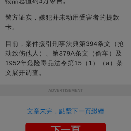
物品总值约3万令吉。
警方证实，嫌犯并未动用受害者的提款
卡。
目前，案件援引刑事法典第394条文（抢
劫致伤他人）、第379A条文（偷车）及
1952年危险毒品法令第15（1）（a）条
文展开调查。
ADVERTISEMENT
文章未完，點擊下一頁繼續
下一頁