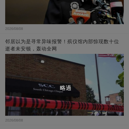
2026/08/08
邻居以为是寻常异味报警！殡仪馆内部惊现数十位
逝者未安顿，轰动全网
略過
2026/08/08