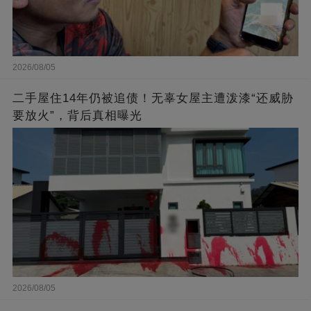
2026/08/05
二手屋住14年仍被追债！无辜女屋主遭泼漆“还威胁
要放火”，背后真相曝光
2026/08/05