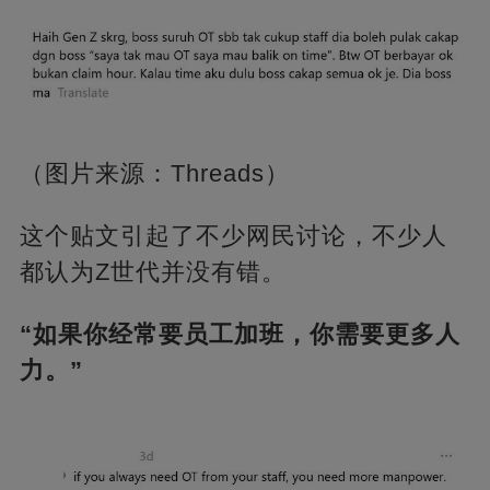
（图片来源：Threads）
这个贴文引起了不少网民讨论，不少人
都认为Z世代并没有错。
“如果你经常要员工加班，你需要更多人
力。”