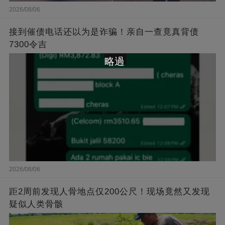
2026/08/06
接到催债电话还以为是诈骗！亲自一查竟真背债
7300令吉
略過
2026/08/06
距2周前发现人骨地点仅200公尺！现场竟然又发现
疑似人类骨骸