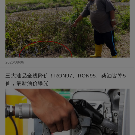
2026/08/06
三大油品全线降价！RON97、RON95、柴油皆降5
仙，最新油价曝光