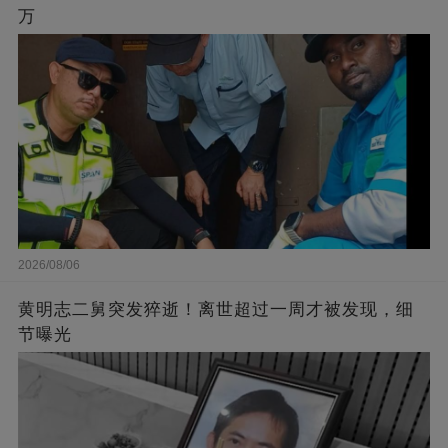
万
2026/08/06
黄明志二舅突发猝逝！离世超过一周才被发现，细
节曝光