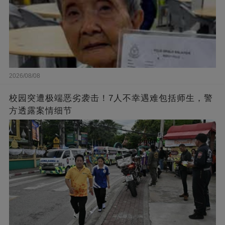
2026/08/08
校园突遭极端恶劣袭击！7人不幸遇难包括师生，警
方透露案情细节