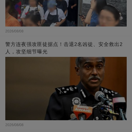
2026/08/08
警方连夜强攻匪徒据点！击退2名凶徒、安全救出2
人，攻坚细节曝光
2026/08/08