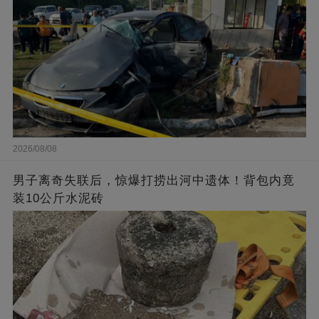
2026/08/08
男子离奇失联后，惊爆打捞出河中遗体！背包内竟
装10公斤水泥砖