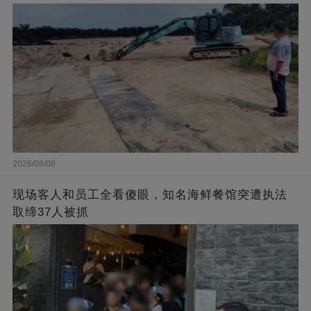
2026/08/08
现场客人和员工全看傻眼，知名海鲜餐馆突遭执法
取缔37人被抓