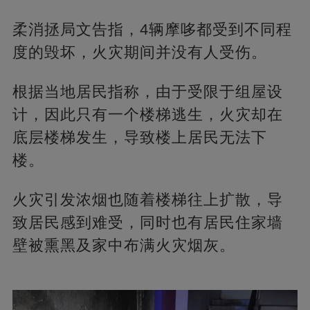
柔消拯局文告指，4辆摩哆都受到不同程
度的毁坏，火灾期间并没有人受伤。
根据当地居民指称，由于受限于组屋设
计，因此只有一个楼梯逃生，火灾却在
底层楼梯发生，导致楼上居民无法下
楼。
火灾引发浓烟也随着楼梯往上扩散，导
致居民感到难受，同时也有居民住家墙
壁被熏黑及家中布满火灾烟灰。